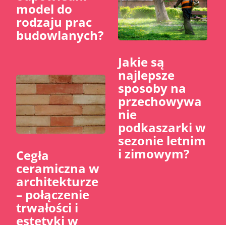
model do
rodzaju prac
budowlanych?
Jakie są
najlepsze
sposoby na
przechowywa
nie
podkaszarki w
sezonie letnim
i zimowym?
Cegła
ceramiczna w
architekturze
– połączenie
trwałości i
estetyki w