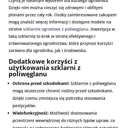
czynią je idealnym wyborem dla każdego ogrodnika.
Dzięki nim można cieszyć się zdrowymi i obfitymi
plonami przez cały rok. Osoby zainteresowane zakupem
mogą znaleźć więcej informacji i dostępne modele na
stronie
szklarnie ogrodowe z poliwęglanu
. Inwestycja w
taką szklarnię to krok w stronę efektywnego i
zrównoważonego ogrodnictwa, które przynosi korzyści
zarówno dla ogrodnika, jak i środowiska.
Dodatkowe korzyści z
użytkowania szklarni z
poliwęglanu
Ochrona przed szkodnikami:
Szklarnie z poliwęglanu
mogą skutecznie chronić rośliny przed szkodnikami,
dzięki czemu zmniejsza się potrzeba stosowania
pestycydów.
Wielofunkcyjność:
Możliwość dostosowania
przestrzeni wewnętrznej do różnych typów upraw, co
pozwala na jednoczesne hodowanie różnych gatunków