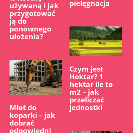
pielęgnacja
używaną i jak
przygotować
ją do
ponownego
ułożenia?
Czym jest
Hektar? 1
hektar ile to
m2 – jak
przeliczać
jednostki
Młot do
koparki – jak
dobrać
odpowiedni