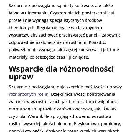
Szklarnie z poliwęglanu są nie tylko trwałe, ale także
łatwe w utrzymaniu. Czyszczenie ich powierzchni jest
proste i nie wymaga specjalistycznych środków
chemicznych. Regularne mycie wodą z mydłem
wystarczy, aby zachować przejrzystość paneli i zapewnić
odpowiednie nasłonecznienie roślinom. Ponadto,
poliwęglan nie wymaga tak częstej konserwacji jak inne
materiały, co oszczędza czas i pieniądze.
Wsparcie dla różnorodności
upraw
Szklarnie z poliwęglanu dają szerokie możliwości uprawy
różnorodnych roślin
. Dzięki możliwości kontrolowania
warunków wzrostu, takich jak temperatura i wilgotność,
można w nich uprawiać zarówno warzywa, jak i kwiaty
czy zioła. Warunki te sprzyjają zdrowemu wzrostowi
roślin i wysokiej jakości plonom. Przykładowo, pomidory,
papryki czy ogórki doskonale rosną w takich warunkach.