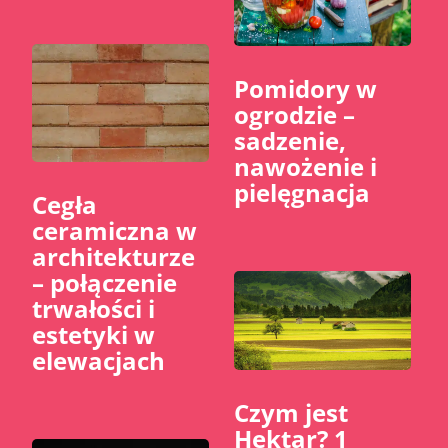
Pomidory w
ogrodzie –
sadzenie,
nawożenie i
pielęgnacja
Cegła
ceramiczna w
architekturze
– połączenie
trwałości i
estetyki w
elewacjach
Czym jest
Hektar? 1