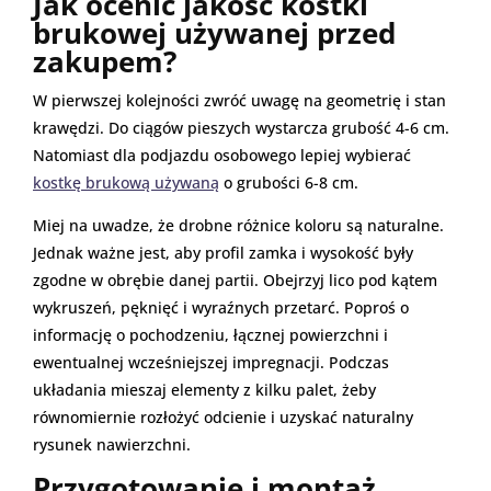
​Jak ocenić jakość kostki
brukowej używanej przed
zakupem?
W pierwszej kolejności zwróć uwagę na geometrię i stan
krawędzi. Do ciągów pieszych wystarcza grubość 4-6 cm.
Natomiast dla podjazdu osobowego lepiej wybierać
kostkę brukową używaną
o grubości 6-8 cm.
Miej na uwadze, że drobne różnice koloru są naturalne.
Jednak ważne jest, aby profil zamka i wysokość były
zgodne w obrębie danej partii. Obejrzyj lico pod kątem
wykruszeń, pęknięć i wyraźnych przetarć. Poproś o
informację o pochodzeniu, łącznej powierzchni i
ewentualnej wcześniejszej impregnacji. Podczas
układania mieszaj elementy z kilku palet, żeby
równomiernie rozłożyć odcienie i uzyskać naturalny
rysunek nawierzchni.
​Przygotowanie i montaż