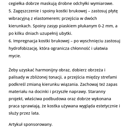
cegiełka dobrze maskują drobne odchyłki wymiarowe.
Zagęszczenie i spoiny kostki brukowej – zastosuj płytę
wibracyjną z elastomerem; przejścia w dwóch
kierunkach. Spoiny zasyp piaskiem płukanym 0-2 mm, a
po kilku dniach uzupełnij ubytki.
Impregnacja kostki brukowej – po wyschnięciu zastosuj
hydrofobizację, która ogranicza chłonność i ułatwia
mycie.
Żeby uzyskać harmonijny obraz, dobierz obrzeża i
palisady w zbliżonej tonacji, a przejścia między strefami
podkreśl zmianą kierunku wiązania. Zachowaj też zapas
materiału na docinki i przyszłe naprawy. Staranny
projekt, właściwa podbudowa oraz dobrze wykonana
praca sprawiają, że kostka używana wygląda estetycznie i
służy przez lata.
Artykuł sponsorowany.