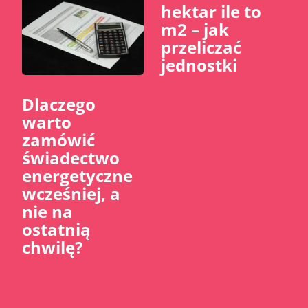
hektar ile to
m2 – jak
przeliczać
jednostki
Dlaczego
warto
zamówić
świadectwo
energetyczne
wcześniej, a
nie na
ostatnią
chwilę?