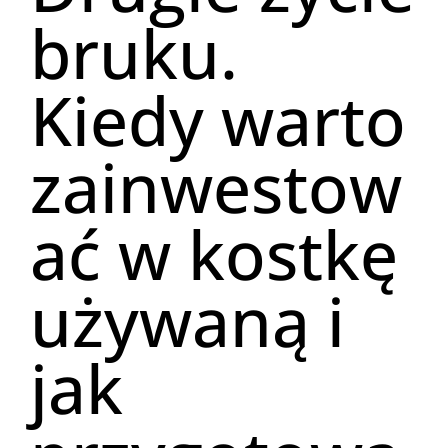
bruku.
Kiedy warto
zainwestow
ać w kostkę
używaną i
jak