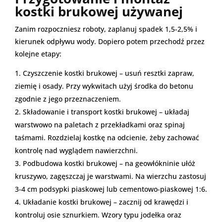
kostki brukowej używanej
Zanim rozpoczniesz roboty, zaplanuj spadek 1,5-2,5% i
kierunek odpływu wody. Dopiero potem przechodź przez
kolejne etapy:
Czyszczenie kostki brukowej – usuń resztki zapraw,
ziemię i osady. Przy wykwitach użyj środka do betonu
zgodnie z jego przeznaczeniem.
Składowanie i transport kostki brukowej – układaj
warstwowo na paletach z przekładkami oraz spinaj
taśmami. Rozdzielaj kostkę na odcienie, żeby zachować
kontrolę nad wyglądem nawierzchni.
Podbudowa kostki brukowej – na geowłókninie ułóż
kruszywo, zagęszczaj je warstwami. Na wierzchu zastosuj
3-4 cm podsypki piaskowej lub cementowo-piaskowej 1:6.
Układanie kostki brukowej – zacznij od krawędzi i
kontroluj osie sznurkiem. Wzory typu jodełka oraz