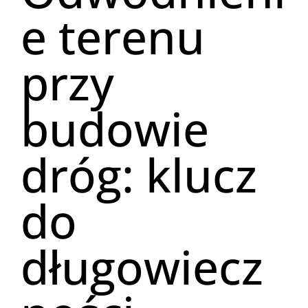
e terenu
przy
budowie
dróg: klucz
do
długowiecz