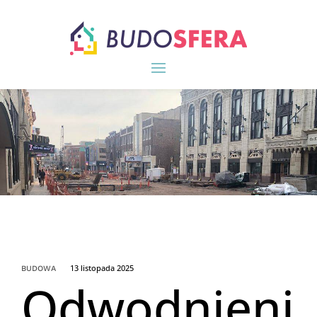
13 listopada 2025
BUDOWA
Odwodnieni