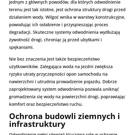
Jednym z głównych powodów, dla których odwodnienie
terenu jest tak istotne, jest ochrona struktury drogi przed
działaniem wody. Wilgoć wnika w warstwy konstrukcyjne,
powodując ich osłabienie i przyspieszając proces
degradacji. Skuteczne systemy odwodnienia wydłużają
żywotność drogi, chroniąc ją przed ubytkami i
spękaniami.
Nie bez znaczenia jest także bezpieczeństwo
użytkowników. Zalegająca woda na jezdni zwiększa
ryzyko utraty przyczepności opon samochodu na
nawierzchni i utrudnia prowadzenie pojazdu. Dobrze
zaprojektowany system odwodnienia pozwala uniknąć
gromadzenia się wody na powierzchni drogi, poprawiając
komfort oraz bezpieczeństwo ruchu.
Ochrona budowli ziemnych i
infrastruktury
Odwodnienie pełni również kluczową rolę w ochronie