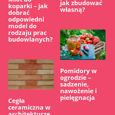
jak zbudować
koparki – jak
własną?
dobrać
odpowiedni
model do
rodzaju prac
budowlanych?
Pomidory w
ogrodzie –
sadzenie,
nawożenie i
pielęgnacja
Cegła
ceramiczna w
architekturze