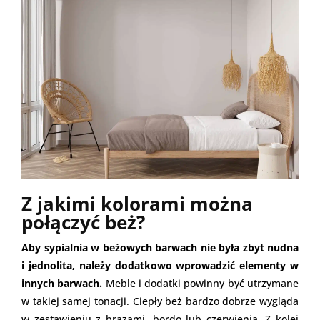
Z jakimi kolorami można
połączyć beż?
Aby sypialnia w beżowych barwach nie była zbyt nudna
i jednolita, należy dodatkowo wprowadzić elementy w
innych barwach.
Meble i dodatki powinny być utrzymane
w takiej samej tonacji. Ciepły beż bardzo dobrze wygląda
w zestawieniu z brązami, bordo lub czerwienią. Z kolei