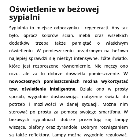
Oświetlenie w beżowej
sypialni
Sypialnia to miejsce odpoczynku i regeneracji. Aby tak
było, oprócz kolorów ścian, mebli oraz wszelkich
dodatków trzeba także pamiętać o właściwym
oświetleniu. W pomieszczeniu urządzonym na beżowo
najlepiej sprawdzi się niezbyt intensywne, żółte światło,
które jest rozproszone równomiernie. Nie męczy ono
oczu, ale za to dobrze doświetla pomieszczenie.
W
nowoczesnych pomieszczeniach można wykorzystać
tzw. oświetlenie inteligentne.
Działa ono w prosty
sposób, wygodnie dostosowując natężenie światła do
potrzeb i możliwości w danej sytuacji. Można nim
sterować po prostu za pomocą swojego smartfona. W
beżowych sypialniach dobrze prezentują się lampy
wiszące, plafony oraz żyrandole. Dobrym rozwiązaniem
są także reflektory. Lampy można wygodnie regulować,