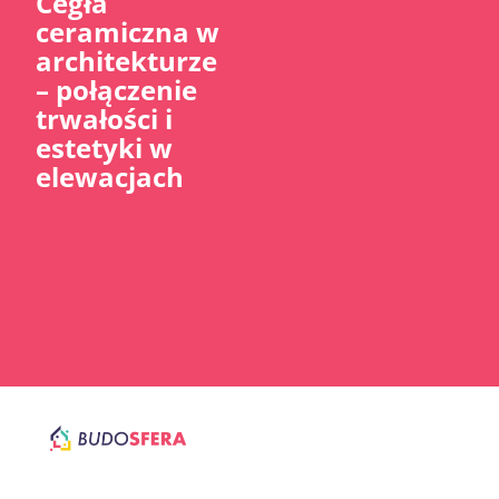
Cegła
ceramiczna w
architekturze
– połączenie
trwałości i
estetyki w
elewacjach