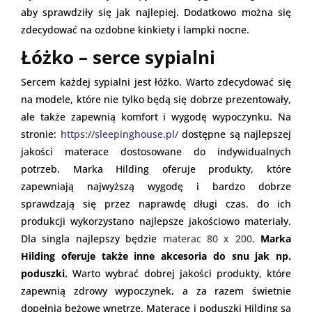
aby sprawdziły się jak najlepiej. Dodatkowo można się
zdecydować na ozdobne kinkiety i lampki nocne.
Łóżko – serce sypialni
Sercem każdej sypialni jest łóżko. Warto zdecydować się
na modele, które nie tylko będą się dobrze prezentowały,
ale także zapewnią komfort i wygodę wypoczynku. Na
stronie:
https://sleepinghouse.pl/
dostępne są najlepszej
jakości materace dostosowane do indywidualnych
potrzeb. Marka Hilding oferuje produkty, które
zapewniają najwyższą wygodę i bardzo dobrze
sprawdzają się przez naprawdę długi czas. do ich
produkcji wykorzystano najlepsze jakościowo materiały.
Dla singla najlepszy będzie
materac 80 x 200
.
Marka
Hilding oferuje także inne akcesoria do snu jak np.
poduszki.
Warto wybrać dobrej jakości produkty, które
zapewnią zdrowy wypoczynek, a za razem świetnie
dopełnią beżowe wnętrze. Materace i poduszki Hilding są