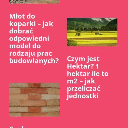
Młot do
koparki – jak
dobrać
odpowiedni
model do
rodzaju prac
Czym jest
budowlanych?
Hektar? 1
hektar ile to
m2 – jak
przeliczać
jednostki