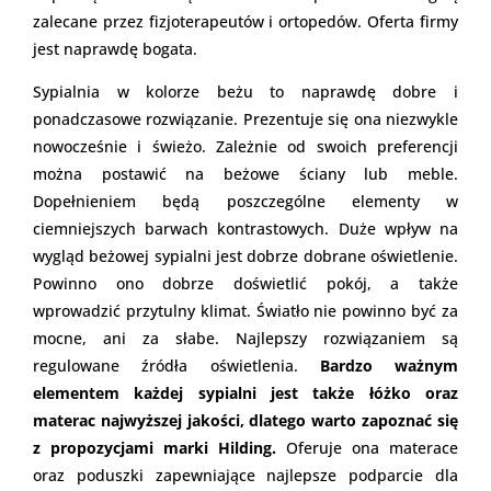
zalecane przez fizjoterapeutów i ortopedów. Oferta firmy
jest naprawdę bogata.
Sypialnia w kolorze beżu to naprawdę dobre i
ponadczasowe rozwiązanie. Prezentuje się ona niezwykle
nowocześnie i świeżo. Zależnie od swoich preferencji
można postawić na beżowe ściany lub meble.
Dopełnieniem będą poszczególne elementy w
ciemniejszych barwach kontrastowych. Duże wpływ na
wygląd beżowej sypialni jest dobrze dobrane oświetlenie.
Powinno ono dobrze doświetlić pokój, a także
wprowadzić przytulny klimat. Światło nie powinno być za
mocne, ani za słabe. Najlepszy rozwiązaniem są
regulowane źródła oświetlenia.
Bardzo ważnym
elementem każdej sypialni jest także łóżko oraz
materac najwyższej jakości, dlatego warto zapoznać się
z propozycjami marki Hilding.
Oferuje ona materace
oraz poduszki zapewniające najlepsze podparcie dla