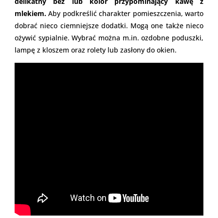
delikatny beż lub kolor przypominający kawę z
mlekiem.
Aby podkreślić charakter pomieszczenia, warto
dobrać nieco ciemniejsze dodatki. Mogą one także nieco
ożywić sypialnie. Wybrać można m.in. ozdobne poduszki,
lampę z kloszem oraz rolety lub zasłony do okien.