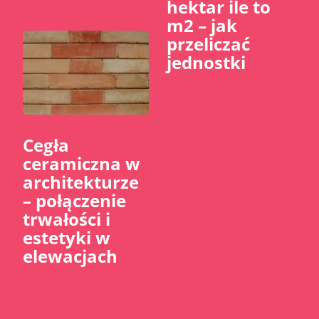
hektar ile to
m2 – jak
przeliczać
jednostki
Cegła
ceramiczna w
architekturze
– połączenie
trwałości i
estetyki w
elewacjach