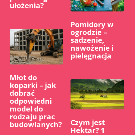
ułożenia?
Pomidory w
ogrodzie –
sadzenie,
nawożenie i
pielęgnacja
Młot do
koparki – jak
dobrać
odpowiedni
model do
rodzaju prac
Czym jest
budowlanych?
Hektar? 1