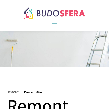
15 marca 2024
REMONT
Remont