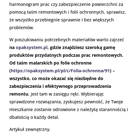
harmonogram prac czy zabezpieczenie powierzchni za
pomocą taśm remontowych i folii ochronnych, sprawisz,
że wszystko przebiegnie sprawnie i bez większych
problemów.
W poszukiwaniu potrzebnych materiałów warto zajrzeć
na
opaksystem.pl
, gdzie znajdziesz szeroką gamę
produktów przydatnych podczas prac remontowych.
Od taśm malarskich po folie ochronne
(
https://opaksystem.pl/pl/c/Folia-ochronna/91
) –
wszystko, co może okazać się niezbędne do
zabezpieczenia i efektywnego przeprowadzenia
remontu
, jest tam w zasięgu ręki. Wybierając
sprawdzone rozwiązania, zyskujesz pewność, że Twoje
mieszkanie zostanie odnowione z należytą starannością i
dbałością o każdy detal.
Artykuł zewnętrzny.