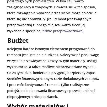
poszczególnych pomieszczeń. W tym celu warto
zasięgnąć rady u znajomych. Dowiesz się w ten sposób,
które rozwiązania wybrane przez siebie mogą polecić, a
które się nie sprawdziły. Jeśli remont jest związany z
przeprowadzką z innego miejsca, warto zlecić jej
wykonanie specjalnej
firmie przeprowadzkowej
.
Budżet
Kolejnym bardzo istotnym elementem przygotowań do
remontu jest ustalenie budżetu. Należy wziąć pod uwagę
wszystkie przewidywane koszty, w tym materiały, usługi
wykonawcze, a także możliwe nieprzewidziane wydatki.
Co za tym idzie, koniecznie przygotuj bezpieczny zapas
środków finansowych, aby w razie dodatkowych zakupów
i prac móc kontynuować remont. Tylko realistyczne
podejście do planowania finansowego pozwoli uniknąć
nieprzyjemnych niespodzianek.
Wybór materiałów i