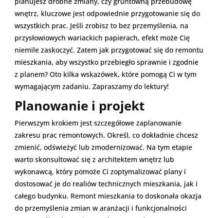
planujesz drobne zmiany, czy gruntowną przebudowę
wnętrz, kluczowe jest odpowiednie przygotowanie się do
wszystkich prac. Jeśli zrobisz to bez przemyślenia, na
przysłowiowych wariackich papierach, efekt może Cię
niemile zaskoczyć. Zatem jak przygotować się do remontu
mieszkania, aby wszystko przebiegło sprawnie i zgodnie
z planem? Oto kilka wskazówek, które pomogą Ci w tym
wymagającym zadaniu. Zapraszamy do lektury!
Planowanie i projekt
Pierwszym krokiem jest szczegółowe zaplanowanie
zakresu prac remontowych. Określ, co dokładnie chcesz
zmienić, odświeżyć lub zmodernizować. Na tym etapie
warto skonsultować się z architektem wnętrz lub
wykonawcą, który pomoże Ci zoptymalizować plany i
dostosować je do realiów technicznych mieszkania, jak i
całego budynku. Remont mieszkania to doskonała okazja
do przemyślenia zmian w aranżacji i funkcjonalności