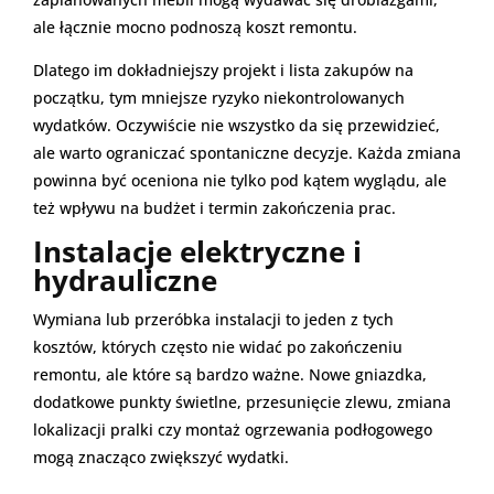
ale łącznie mocno podnoszą koszt remontu.
Dlatego im dokładniejszy projekt i lista zakupów na
początku, tym mniejsze ryzyko niekontrolowanych
wydatków. Oczywiście nie wszystko da się przewidzieć,
ale warto ograniczać spontaniczne decyzje. Każda zmiana
powinna być oceniona nie tylko pod kątem wyglądu, ale
też wpływu na budżet i termin zakończenia prac.
Instalacje elektryczne i
hydrauliczne
Wymiana lub przeróbka instalacji to jeden z tych
kosztów, których często nie widać po zakończeniu
remontu, ale które są bardzo ważne. Nowe gniazdka,
dodatkowe punkty świetlne, przesunięcie zlewu, zmiana
lokalizacji pralki czy montaż ogrzewania podłogowego
mogą znacząco zwiększyć wydatki.