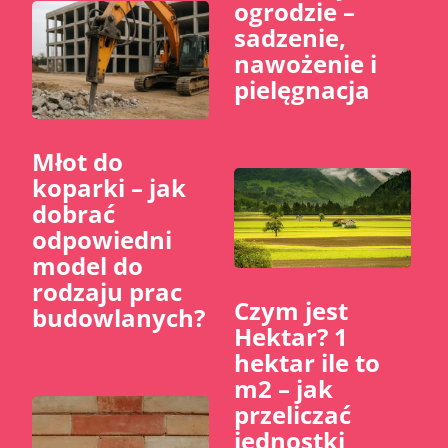
ogrodzie –
sadzenie,
nawożenie i
pielęgnacja
Młot do
koparki – jak
dobrać
odpowiedni
model do
rodzaju prac
Czym jest
budowlanych?
Hektar? 1
hektar ile to
m2 – jak
przeliczać
jednostki