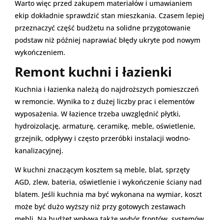
Warto więc przed zakupem materiałów i umawianiem
ekip dokładnie sprawdzić stan mieszkania. Czasem lepiej
przeznaczyć część budżetu na solidne przygotowanie
podstaw niż później naprawiać błędy ukryte pod nowym
wykończeniem.
Remont kuchni i łazienki
Kuchnia i łazienka należą do najdroższych pomieszczeń
w remoncie. Wynika to z dużej liczby prac i elementów
wyposażenia. W łazience trzeba uwzględnić płytki,
hydroizolację, armaturę, ceramikę, meble, oświetlenie,
grzejnik, odpływy i często przeróbki instalacji wodno-
kanalizacyjnej.
W kuchni znaczącym kosztem są meble, blat, sprzęty
AGD, zlew, bateria, oświetlenie i wykończenie ściany nad
blatem. Jeśli kuchnia ma być wykonana na wymiar, koszt
może być dużo wyższy niż przy gotowych zestawach
mebli. Na budżet wpływa także wybór frontów, systemów