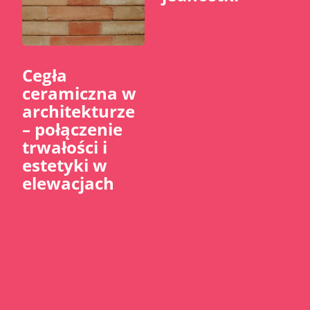
Cegła
ceramiczna w
architekturze
– połączenie
trwałości i
estetyki w
elewacjach