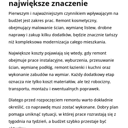
największe znaczenie
Pierwszym i najważniejszym czynnikiem wpływającym na
budżet jest zakres prac. Remont kosmetyczny,
obejmujący malowanie ścian, wymianę listew, drobne
naprawy i zakup kilku dodatków, będzie znacznie tańszy
niż kompleksowa modernizacja całego mieszkania.
Największe koszty pojawiają się wtedy, gdy remont
obejmuje prace instalacyjne, wyburzenia, przesuwanie
ścian, wymianę podłóg, remont łazienki i kuchni oraz
wykonanie zabudów na wymiar. Każdy dodatkowy etap
oznacza nie tylko koszt materiałów, ale też robocizny,
transportu, montażu i ewentualnych poprawek.
Dlatego przed rozpoczęciem remontu warto dokładnie
określić, co naprawdę musi zostać wykonane. Dobry plan
pomaga uniknąć sytuacji, w której prace rozrastają się z
tygodnia na tydzień, a budżet szybko przestaje być