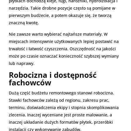
płytkach dochodzą kleje, fugi, narożniki, hydroizolacja i
narzędzia. Takie drobne pozycje często są pomijane w
pierwszym budżecie, a potem okazuje się, że tworzą
znaczną kwotę.
Nie zawsze warto wybierać najtańsze materiały. W
miejscach intensywnie użytkowanych lepiej postawić na
trwałość i łatwość czyszczenia. Oszczędność na jakości
może po czasie oznaczać konieczność szybszej wymiany
lub naprawy.
Robocizna i dostępność
fachowców
Dużą część budżetu remontowego stanowi robocizna.
Stawki fachowców zależą od regionu, zakresu prac,
terminu, doświadczenia ekipy i stopnia skomplikowania
zlecenia. Inaczej wyceniane jest proste malowanie, a
inaczej układanie dużych formatów płytek, przeróbki
instalacji czy wykonywanie zabudów.