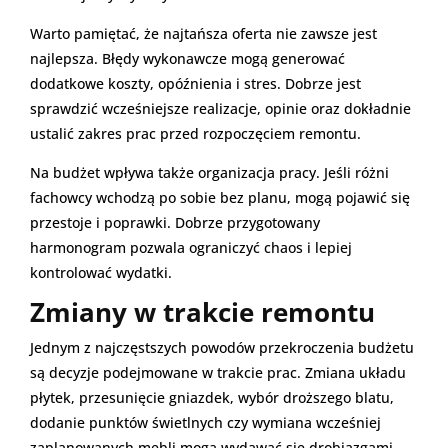
Warto pamiętać, że najtańsza oferta nie zawsze jest
najlepsza. Błędy wykonawcze mogą generować
dodatkowe koszty, opóźnienia i stres. Dobrze jest
sprawdzić wcześniejsze realizacje, opinie oraz dokładnie
ustalić zakres prac przed rozpoczęciem remontu.
Na budżet wpływa także organizacja pracy. Jeśli różni
fachowcy wchodzą po sobie bez planu, mogą pojawić się
przestoje i poprawki. Dobrze przygotowany
harmonogram pozwala ograniczyć chaos i lepiej
kontrolować wydatki.
Zmiany w trakcie remontu
Jednym z najczęstszych powodów przekroczenia budżetu
są decyzje podejmowane w trakcie prac. Zmiana układu
płytek, przesunięcie gniazdek, wybór droższego blatu,
dodanie punktów świetlnych czy wymiana wcześniej
zaplanowanych mebli mogą wydawać się drobiazgami,