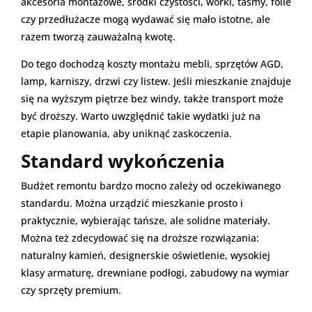
akcesoria montażowe, środki czystości, worki, taśmy, folie
czy przedłużacze mogą wydawać się mało istotne, ale
razem tworzą zauważalną kwotę.
Do tego dochodzą koszty montażu mebli, sprzętów AGD,
lamp, karniszy, drzwi czy listew. Jeśli mieszkanie znajduje
się na wyższym piętrze bez windy, także transport może
być droższy. Warto uwzględnić takie wydatki już na
etapie planowania, aby uniknąć zaskoczenia.
Standard wykończenia
Budżet remontu bardzo mocno zależy od oczekiwanego
standardu. Można urządzić mieszkanie prosto i
praktycznie, wybierając tańsze, ale solidne materiały.
Można też zdecydować się na droższe rozwiązania:
naturalny kamień, designerskie oświetlenie, wysokiej
klasy armaturę, drewniane podłogi, zabudowy na wymiar
czy sprzęty premium.