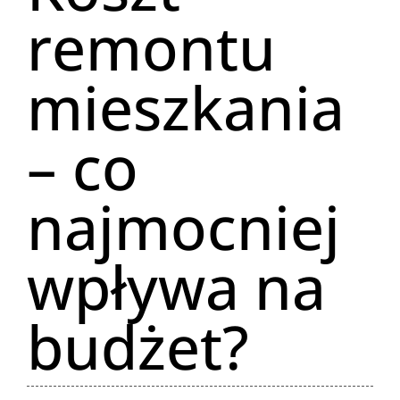
remontu
mieszkania
– co
najmocniej
wpływa na
budżet?