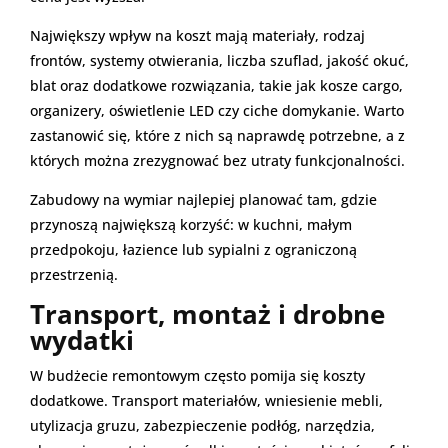
Największy wpływ na koszt mają materiały, rodzaj
frontów, systemy otwierania, liczba szuflad, jakość okuć,
blat oraz dodatkowe rozwiązania, takie jak kosze cargo,
organizery, oświetlenie LED czy ciche domykanie. Warto
zastanowić się, które z nich są naprawdę potrzebne, a z
których można zrezygnować bez utraty funkcjonalności.
Zabudowy na wymiar najlepiej planować tam, gdzie
przynoszą największą korzyść: w kuchni, małym
przedpokoju, łazience lub sypialni z ograniczoną
przestrzenią.
Transport, montaż i drobne
wydatki
W budżecie remontowym często pomija się koszty
dodatkowe. Transport materiałów, wniesienie mebli,
utylizacja gruzu, zabezpieczenie podłóg, narzędzia,