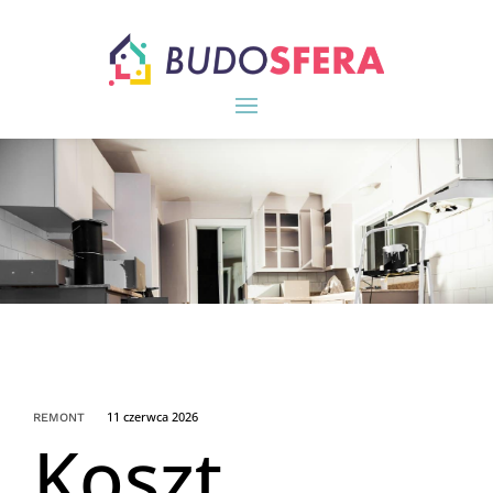
11 czerwca 2026
REMONT
Koszt