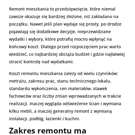
Remont mieszkania to przedsięwzięcie, które niemal
zawsze okazuje się bardziej złożone, niż zakładano na
początku. Nawet jeśli plan wydaje się prosty, po drodze
pojawiają się dodatkowe decyzje, nieprzewidziane
wydatki i wybory, które potrafią mocno wpłynąć na
końcowy koszt. Dlatego przed rozpoczęciem prac warto
wiedzieć, co najbardziej obciąża budżet i gdzie najłatwiej
stracić kontrolę nad wydatkami.
Koszt remontu mieszkania zależy od wielu czynników:
metrażu, zakresu prac, stanu technicznego lokalu,
standardu wykończenia, cen materiałów, stawek
fachowców oraz liczby zmian wprowadzanych w trakcie
realizacji. Inaczej wygląda odświeżenie ścian i wymiana
kilku mebli, a inaczej generalny remont z wymianą
instalacji, podłóg, łazienki i kuchni.
Zakres remontu ma