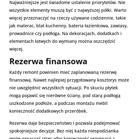
Najważniejsze jest świadome ustalenie priorytetów. Nie
wszystkie elementy muszą być z najwyższej półki. Warto
więcej przeznaczyć na rzeczy używane codziennie, takie
jak materac, blat kuchenny, bateria łazienkowa, zawiasy,
prowadnice czy podłoga. Na dekoracjach, dodatkach i
elementach łatwych do wymiany można oszczędzić
więcej.
Rezerwa finansowa
Każdy remont powinien mieć zaplanowaną rezerwę
finansową. Nawet najlepiej przygotowany kosztorys może
nie uwzględnić wszystkich sytuacji. Po skuciu płytek
mogą pojawić się nierówne ściany, pod starą podłogą
uszkodzone podłoże, a podczas montażu mebli
konieczność dodatkowych przeróbek.
Rezerwa daje bezpieczeństwo i pozwala podejmować
spokojniejsze decyzje. Bez niej każda niespodzianka
może oznaczać stres albo konieczność rezygnacji z