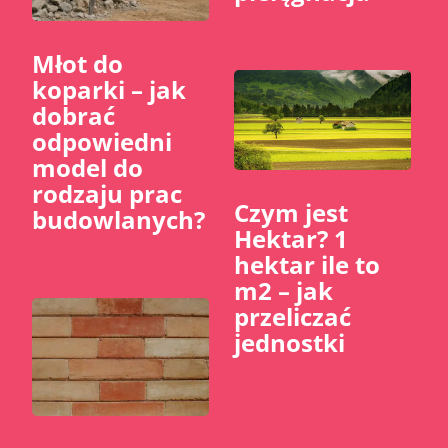
Młot do
koparki – jak
dobrać
odpowiedni
model do
rodzaju prac
Czym jest
budowlanych?
Hektar? 1
hektar ile to
m2 – jak
przeliczać
jednostki