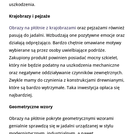
uszkodzenia.
Krajobrazy i pejzaże
Obrazy na płótnie z krajobrazami
oraz pejzażami również
pasują do jadalni. Wzbudzają one pozytywne emocje oraz
działają odprężająco. Bardzo chętnie omawiane motywy
wybierane są przez osoby uwielbiające podróże.
Zakupiony produkt powinien posiadać mocny szkielet,
który nie będzie podatny na uszkodzenia mechaniczne
oraz negatywne oddziaływanie czynników zewnętrznych.
Zwykle mamy do czynienia z konstrukcjami drewnianymi,
które są bardzo wytrzymałe. Taka inwestycja opłaca się
najbardziej.
Geometryczne wzory
Obrazy na płótnie pokryte geometrycznymi wzorami
genialnie sprawdzą się w jadalni urządzanej w stylu
modernistycznym, industrialnym, a nawet