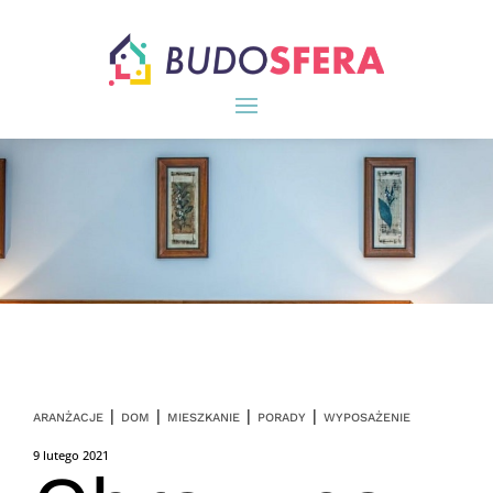
|
|
|
|
ARANŻACJE
DOM
MIESZKANIE
PORADY
WYPOSAŻENIE
9 lutego 2021