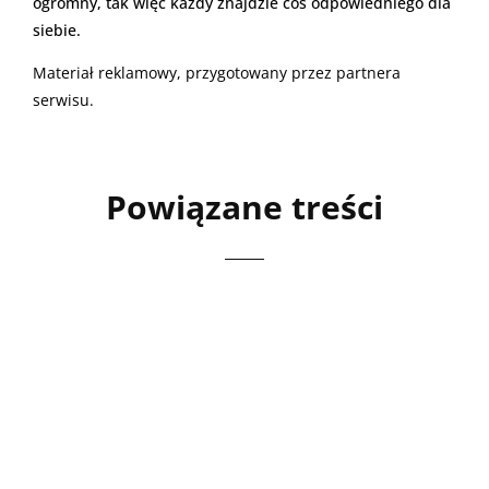
ogromny, tak więc każdy znajdzie coś odpowiedniego dla
siebie.
Materiał reklamowy, przygotowany przez partnera
serwisu.
Powiązane treści