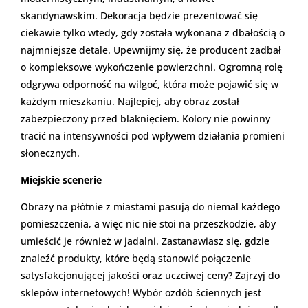
skandynawskim. Dekoracja będzie prezentować się
ciekawie tylko wtedy, gdy została wykonana z dbałością o
najmniejsze detale. Upewnijmy się, że producent zadbał
o kompleksowe wykończenie powierzchni. Ogromną rolę
odgrywa odporność na wilgoć, która może pojawić się w
każdym mieszkaniu. Najlepiej, aby obraz został
zabezpieczony przed blaknięciem. Kolory nie powinny
tracić na intensywności pod wpływem działania promieni
słonecznych.
Miejskie scenerie
Obrazy na płótnie z miastami pasują do niemal każdego
pomieszczenia, a więc nic nie stoi na przeszkodzie, aby
umieścić je również w jadalni. Zastanawiasz się, gdzie
znaleźć produkty, które będą stanowić połączenie
satysfakcjonującej jakości oraz uczciwej ceny? Zajrzyj do
sklepów internetowych! Wybór ozdób ściennych jest