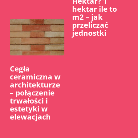
Hektar? 1
hektar ile to
m2 – jak
przeliczać
jednostki
Cegła
ceramiczna w
architekturze
– połączenie
trwałości i
estetyki w
elewacjach