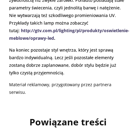
żywotnością niż zwykłe żarówki. Ponadto posiadają stałe
parametry świecenia, czyli jednolitą barwę i natężenie.
Nie wytwarzają też szkodliwego promieniowania UV.
Przykłady takich lamp można zobaczyć
tutaj:
http://gtv.com.pl/lighting/pl/produkty/oswietlenie-
meblowe/oprawy-led
.
Na koniec pozostaje styl wnętrza, który jest sprawą
bardzo indywidualną. Lecz jeśli pozostałe elementy
zostaną dobrze zaplanowane, dobór stylu będzie już
tylko czystą przyjemnością.
Materiał reklamowy, przygotowany przez partnera
serwisu.
Powiązane treści