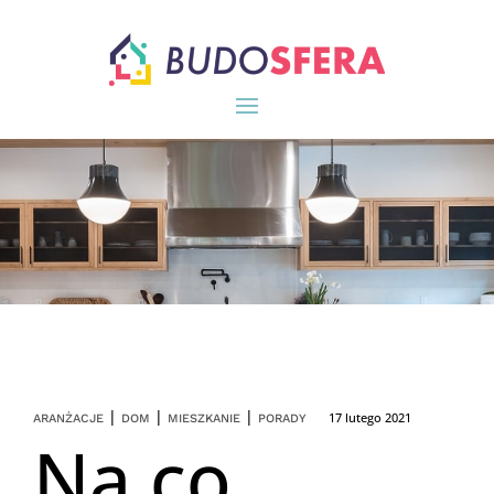
|
|
|
17 lutego 2021
ARANŻACJE
DOM
MIESZKANIE
PORADY
Na co