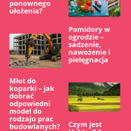
ponownego
ułożenia?
Pomidory w
ogrodzie –
sadzenie,
nawożenie i
pielęgnacja
Młot do
koparki – jak
dobrać
odpowiedni
model do
rodzaju prac
Czym jest
budowlanych?