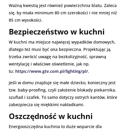
Ważną kwestią jest również powierzchnia blatu. Zaleca
się, by miała minimum 80 cm szerokości i nie mniej niż
85 cm wysokości.
Bezpieczeństwo w kuchni
W kuchni ma miejsce najwięcej wypadków domowych,
dlatego też musi być ona bezpieczna. Projektując ją,
trzeba zwrócić uwagę na bezkolizyjność, sprawną
wentylację i właściwe oświetlenie, jak np.
tu:
https://www.gtv.com.pl/lighting/pl/
.
Jeśli w domu znajduje się małe dziecko, konieczny jest
tzw. baby-proofing, czyli założenie blokady piekarnika,
szuflad i szafek. To samo dotyczy ostrych kantów, które
zabezpiecza się miękkimi nakładkami.
Oszczędność w kuchni
Energooszczędna kuchnia to duże wsparcie dla