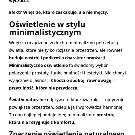
wyczucia.
Efekt? Wnętrze, które zaskakuje, ale nie męczy.
Oświetlenie w stylu
minimalistycznym
Wnętrza urządzone w duchu minimalizmu potrzebują
światła, które nie tylko rozjaśnia przestrzeń, ale również
buduje nastrój i podkreśla charakter aranżacji
.
Minimalistyczne oświetlenie
to świadomy wybór —
połączenie prostoty, funkcjonalności i estetyki. Nie chodzi
wyłącznie o jasność.
Chodzi o spokój, równowagę i
przytulność, która nie przytłacza
.
Światło naturalne
odgrywa tu kluczową rolę — optycznie
powiększa przestrzeń, ociepla ją i wprowadza harmonię.
To ono najlepiej oddaje ideę minimalizmu:
prostotę,
która nie rezygnuje z komfortu
.
Znaczenie oświetlenia naturalnego