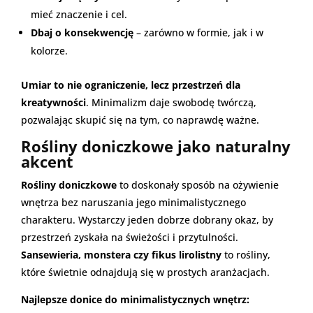
mieć znaczenie i cel.
Dbaj o konsekwencję
– zarówno w formie, jak i w
kolorze.
Umiar to nie ograniczenie, lecz przestrzeń dla
kreatywności
. Minimalizm daje swobodę twórczą,
pozwalając skupić się na tym, co naprawdę ważne.
Rośliny doniczkowe jako naturalny
akcent
Rośliny doniczkowe
to doskonały sposób na ożywienie
wnętrza bez naruszania jego minimalistycznego
charakteru. Wystarczy jeden dobrze dobrany okaz, by
przestrzeń zyskała na świeżości i przytulności.
Sansewieria, monstera czy fikus lirolistny
to rośliny,
które świetnie odnajdują się w prostych aranżacjach.
Najlepsze donice do minimalistycznych wnętrz: