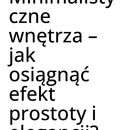
czne
wnętrza –
jak
osiągnąć
efekt
prostoty i