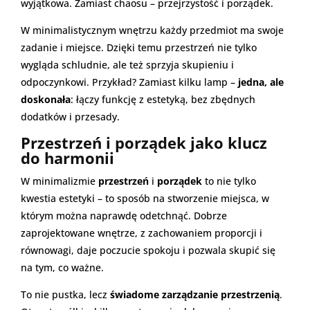
wyjątkowa. Zamiast chaosu – przejrzystość i porządek.
W minimalistycznym wnętrzu każdy przedmiot ma swoje
zadanie i miejsce. Dzięki temu przestrzeń nie tylko
wygląda schludnie, ale też sprzyja skupieniu i
odpoczynkowi. Przykład? Zamiast kilku lamp –
jedna, ale
doskonała
: łączy funkcję z estetyką, bez zbędnych
dodatków i przesady.
Przestrzeń i porządek jako klucz
do harmonii
W minimalizmie
przestrzeń
i
porządek
to nie tylko
kwestia estetyki – to sposób na stworzenie miejsca, w
którym można naprawdę odetchnąć. Dobrze
zaprojektowane wnętrze, z zachowaniem proporcji i
równowagi, daje poczucie spokoju i pozwala skupić się
na tym, co ważne.
To nie pustka, lecz
świadome zarządzanie przestrzenią
.