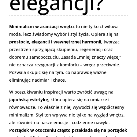
elegancji?
Minimalizm w aranżacji wnętrz
to nie tylko chwilowa
moda, lecz świadomy wybór i styl życia. Opiera się na
prostocie, elegancji i wewnętrznej harmonii
, tworząc
przestrzeń sprzyjającą skupieniu, regeneracji oraz
dobremu samopoczuciu. Zasada „mniej znaczy więcej”
nie oznacza rezygnacji z komfortu – wręcz przeciwnie.
Pozwala skupić się na tym, co naprawdę ważne,
eliminując nadmiar i chaos.
W poszukiwaniu inspiracji warto zwrócić uwagę na
japońską estetykę
, która opiera się na umiarze i
równowadze. To właśnie z niej wywodzi się współczesny
minimalizm. Styl ten wpływa nie tylko na wygląd wnętrz,
ale również na nasze emocje i codzienne nawyki.
Porządek w otoczeniu często przekłada się na porządek