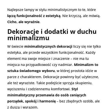
Najlepsze lampy w stylu minimalistycznym to te, które
łączą funkcjonalność z estetyką
. Nie krzyczą, ale mówią.
Cicho, ale wyraźnie
.
Dekoracje i dodatki w duchu
minimalizmu
W świecie
minimalistycznych dekoracji
liczy się nie tylko
estetyka, ale przede wszystkim funkcjonalność. Każdy
element ma swoje miejsce i znaczenie – nie ma tu
miejsca na przypadkowość czy nadmiar.
Minimalizm to
sztuka świadomego wyboru
, w której prostota idzie w
parze z charakterem. Dekoracje powinny być użyteczne,
ale też wyraziste. Takie podejście sprzyja skupieniu,
wyciszeniu i codziennemu komfortowi.
Styl
minimalistyczny przemawia do osób ceniących
porządek, spokój i harmonię
– bez zbędnych ozdób, ale
z duszą i wyrazem.