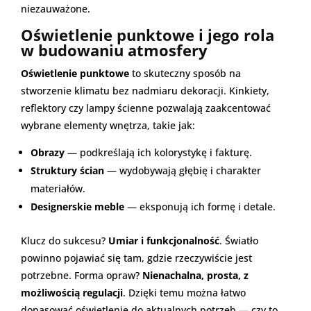
niezauważone.
Oświetlenie punktowe i jego rola
w budowaniu atmosfery
Oświetlenie punktowe
to skuteczny sposób na
stworzenie klimatu bez nadmiaru dekoracji. Kinkiety,
reflektory czy lampy ścienne pozwalają zaakcentować
wybrane elementy wnętrza, takie jak:
Obrazy
— podkreślają ich kolorystykę i fakturę.
Struktury ścian
— wydobywają głębię i charakter
materiałów.
Designerskie meble
— eksponują ich formę i detale.
Klucz do sukcesu?
Umiar i funkcjonalność
. Światło
powinno pojawiać się tam, gdzie rzeczywiście jest
potrzebne. Forma opraw?
Nienachalna, prosta, z
możliwością regulacji
. Dzięki temu można łatwo
dopasować oświetlenie do aktualnych potrzeb — czy to