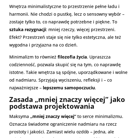
Wnętrza minimalistyczne to przestrzenie pełne ładu i
harmonii. Nie chodzi o pustkę, lecz o sensowny wybór –
zostaje tylko to, co naprawdę potrzebne i piękne. To
sztuka rezygnacji
: mniej rzeczy, więcej przestrzeni.
Efekt? Przestrzeń staje się nie tylko estetyczna, ale też
wygodna i przyjazna na co dzień.
Minimalizm to również
filozofia życia
. Upraszcza
codzienność, pozwala skupić się na tym, co naprawdę
istotne. Takie wnętrza są spójne, uporządkowane i wolne
od nadmiaru. Sprzyjają wyciszeniu, refleksji i – co
najważniejsze –
lepszemu samopoczuciu
.
Zasada „mniej znaczy więcej” jako
podstawa projektowania
Maksyma
„mniej znaczy więcej”
to serce minimalizmu.
Oznacza świadome ograniczenie nadmiaru na rzecz
prostoty i jakości. Zamiast wielu ozdób – jedna, ale