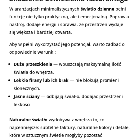
W aranżacjach minimalistycznych
światło dzienne
pełni
funkcję nie tylko praktyczną, ale i emocjonalną. Poprawia
nastrój, dodaje energii i sprawia, że przestrzeń wydaje
się większa i bardziej otwarta.
Aby w pełni wykorzystać jego potencjał, warto zadbać o
odpowiednie warunki:
Duże przeszklenia
— wpuszczają maksymalną ilość
światła do wnętrza.
Lekkie firany lub ich brak
— nie blokują promieni
słonecznych.
Jasne ściany
— odbijają światło, dodając przestrzeni
lekkości.
Naturalne światło
wydobywa z wnętrza to, co
najcenniejsze: subtelne faktury, naturalne kolory i detale,
które w sztucznym świetle mogłyby pozostać