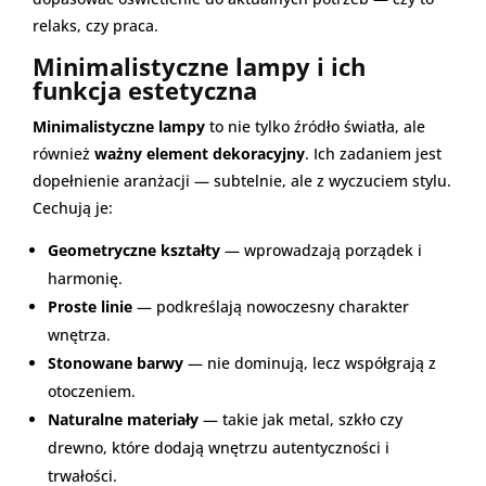
relaks, czy praca.
Minimalistyczne lampy i ich
funkcja estetyczna
Minimalistyczne lampy
to nie tylko źródło światła, ale
również
ważny element dekoracyjny
. Ich zadaniem jest
dopełnienie aranżacji — subtelnie, ale z wyczuciem stylu.
Cechują je:
Geometryczne kształty
— wprowadzają porządek i
harmonię.
Proste linie
— podkreślają nowoczesny charakter
wnętrza.
Stonowane barwy
— nie dominują, lecz współgrają z
otoczeniem.
Naturalne materiały
— takie jak metal, szkło czy
drewno, które dodają wnętrzu autentyczności i
trwałości.