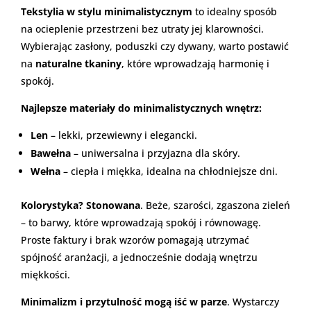
Tekstylia w stylu minimalistycznym
to idealny sposób
na ocieplenie przestrzeni bez utraty jej klarowności.
Wybierając zasłony, poduszki czy dywany, warto postawić
na
naturalne tkaniny
, które wprowadzają harmonię i
spokój.
Najlepsze materiały do minimalistycznych wnętrz:
Len
– lekki, przewiewny i elegancki.
Bawełna
– uniwersalna i przyjazna dla skóry.
Wełna
– ciepła i miękka, idealna na chłodniejsze dni.
Kolorystyka? Stonowana
. Beże, szarości, zgaszona zieleń
– to barwy, które wprowadzają spokój i równowagę.
Proste faktury i brak wzorów pomagają utrzymać
spójność aranżacji, a jednocześnie dodają wnętrzu
miękkości.
Minimalizm i przytulność mogą iść w parze
. Wystarczy