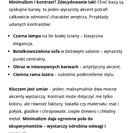
Minimalizm i kontrast? Zdecydowanie tak!
Choć bazą są
spokojne barwy, to jeden wyrazisty akcent potrafi
całkowicie odmienić charakter wnętrza. Przykłady
udanych kontrastów:
Czarna lampa
na tle białej ściany – klasyczna
elegancja,
Butelkowozielona sofa
w beżowym salonie – wyrazisty
punkt centralny,
Obraz w intensywnych barwach
– artystyczny akcent,
Ciemna rama lustra
– subtelne podkreślenie stylu.
Kluczem jest umiar
– jeden, maksymalnie dwa mocne
akcenty wystarczą. Kontrast może dotyczyć nie tylko
koloru, ale również faktury, światła czy materiału: mat i
połysk, gładkie i chropowate, ciepłe drewno i chłodny
metal.
Minimalizm daje ogromne pole do
eksperymentów – wystarczy odrobina odwagi i