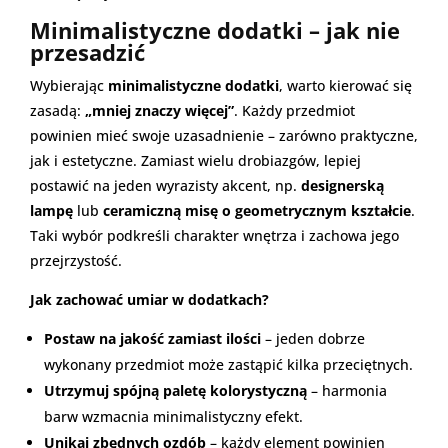
Minimalistyczne dodatki – jak nie
przesadzić
Wybierając
minimalistyczne dodatki
, warto kierować się
zasadą:
„mniej znaczy więcej”
. Każdy przedmiot
powinien mieć swoje uzasadnienie – zarówno praktyczne,
jak i estetyczne. Zamiast wielu drobiazgów, lepiej
postawić na jeden wyrazisty akcent, np.
designerską
lampę
lub
ceramiczną misę o geometrycznym kształcie
.
Taki wybór podkreśli charakter wnętrza i zachowa jego
przejrzystość.
Jak zachować umiar w dodatkach?
Postaw na jakość zamiast ilości
– jeden dobrze
wykonany przedmiot może zastąpić kilka przeciętnych.
Utrzymuj spójną paletę kolorystyczną
– harmonia
barw wzmacnia minimalistyczny efekt.
Unikaj zbędnych ozdób
– każdy element powinien