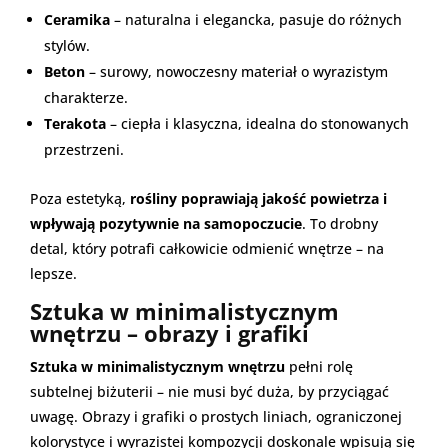
Ceramika
– naturalna i elegancka, pasuje do różnych
stylów.
Beton
– surowy, nowoczesny materiał o wyrazistym
charakterze.
Terakota
– ciepła i klasyczna, idealna do stonowanych
przestrzeni.
Poza estetyką,
rośliny poprawiają jakość powietrza i
wpływają pozytywnie na samopoczucie
. To drobny
detal, który potrafi całkowicie odmienić wnętrze – na
lepsze.
Sztuka w minimalistycznym
wnętrzu – obrazy i grafiki
Sztuka w minimalistycznym wnętrzu
pełni rolę
subtelnej biżuterii – nie musi być duża, by przyciągać
uwagę. Obrazy i grafiki o prostych liniach, ograniczonej
kolorystyce i wyrazistej kompozycji doskonale wpisują się