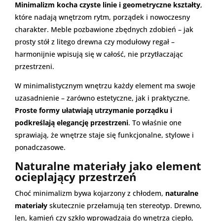
Minimalizm kocha czyste linie i geometryczne kształty
,
które nadają wnętrzom rytm, porządek i nowoczesny
charakter. Meble pozbawione zbędnych zdobień – jak
prosty stół z litego drewna czy modułowy regał –
harmonijnie wpisują się w całość, nie przytłaczając
przestrzeni.
W minimalistycznym wnętrzu każdy element ma swoje
uzasadnienie – zarówno estetyczne, jak i praktyczne.
Proste formy ułatwiają utrzymanie porządku i
podkreślają elegancję przestrzeni
. To właśnie one
sprawiają, że wnętrze staje się funkcjonalne, stylowe i
ponadczasowe.
Naturalne materiały jako element
ocieplający przestrzeń
Choć minimalizm bywa kojarzony z chłodem,
naturalne
materiały
skutecznie przełamują ten stereotyp. Drewno,
len, kamień czy szkło wprowadzają do wnętrza ciepło,