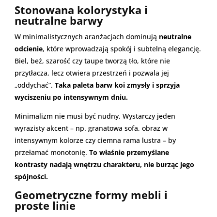
Stonowana kolorystyka i
neutralne barwy
W minimalistycznych aranżacjach dominują
neutralne
odcienie
, które wprowadzają spokój i subtelną elegancję.
Biel, beż, szarość czy taupe tworzą tło, które nie
przytłacza, lecz otwiera przestrzeń i pozwala jej
„oddychać”.
Taka paleta barw koi zmysły i sprzyja
wyciszeniu po intensywnym dniu.
Minimalizm nie musi być nudny. Wystarczy jeden
wyrazisty akcent – np. granatowa sofa, obraz w
intensywnym kolorze czy ciemna rama lustra – by
przełamać monotonię.
To właśnie przemyślane
kontrasty nadają wnętrzu charakteru, nie burząc jego
spójności.
Geometryczne formy mebli i
proste linie