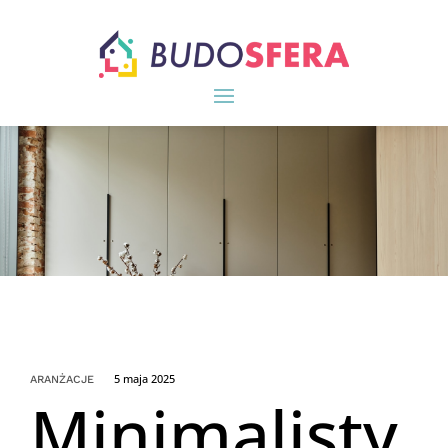
5 maja 2025
ARANŻACJE
Minimalisty