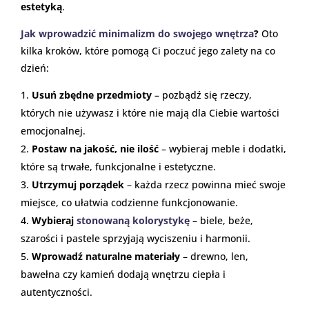
estetyką
.
Jak wprowadzić minimalizm do swojego wnętrza
?
Oto
kilka kroków, które pomogą Ci poczuć jego zalety na co
dzień:
Usuń zbędne przedmioty
– pozbądź się rzeczy,
których nie używasz i które nie mają dla Ciebie wartości
emocjonalnej.
Postaw na jakość, nie ilość
– wybieraj meble i dodatki,
które są trwałe, funkcjonalne i estetyczne.
Utrzymuj porządek
– każda rzecz powinna mieć swoje
miejsce, co ułatwia codzienne funkcjonowanie.
Wybieraj
stonowaną kolorystykę
– biele, beże,
szarości i pastele sprzyjają wyciszeniu i harmonii.
Wprowadź naturalne materiały
– drewno, len,
bawełna czy kamień dodają wnętrzu ciepła i
autentyczności.