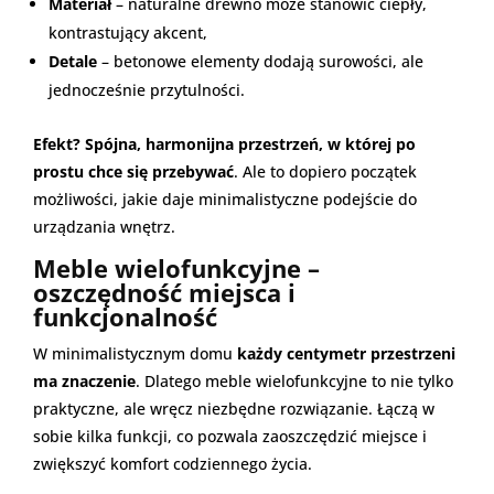
Materiał
– naturalne drewno może stanowić ciepły,
kontrastujący akcent,
Detale
– betonowe elementy dodają surowości, ale
jednocześnie przytulności.
Efekt? Spójna, harmonijna przestrzeń, w której po
prostu chce się przebywać
. Ale to dopiero początek
możliwości, jakie daje minimalistyczne podejście do
urządzania wnętrz.
Meble wielofunkcyjne –
oszczędność miejsca i
funkcjonalność
W minimalistycznym domu
każdy centymetr przestrzeni
ma znaczenie
. Dlatego meble wielofunkcyjne to nie tylko
praktyczne, ale wręcz niezbędne rozwiązanie. Łączą w
sobie kilka funkcji, co pozwala zaoszczędzić miejsce i
zwiększyć komfort codziennego życia.