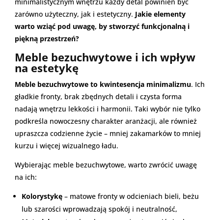
minimalistycznym wnętrzu każdy detal powinien być
zarówno użyteczny, jak i estetyczny.
Jakie elementy
warto wziąć pod uwagę, by stworzyć funkcjonalną i
piękną przestrzeń?
Meble bezuchwytowe i ich wpływ
na estetykę
Meble bezuchwytowe to kwintesencja minimalizmu
. Ich
gładkie fronty, brak zbędnych detali i czysta forma
nadają wnętrzu lekkości i harmonii. Taki wybór nie tylko
podkreśla nowoczesny charakter aranżacji, ale również
upraszcza codzienne życie – mniej zakamarków to mniej
kurzu i więcej wizualnego ładu.
Wybierając meble bezuchwytowe, warto zwrócić uwagę
na ich:
Kolorystykę
– matowe fronty w odcieniach bieli, beżu
lub szarości wprowadzają spokój i neutralność,