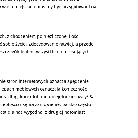
 wielu miejscach musimy być przygotowani na
h, z chodzeniem po niezliczonej ilości
ć sobie życie? Zdecydowanie łatwiej, a przede
wyszczególnieniem wszystkich interesujących
nie stron internetowych oznacza spędzenie
sklepach meblowych oznaczają konieczność
us, długi korek lub nieumiejętni kierowcy? Są
 meblościankę na zamówienie, bardzo często
 jest dla nas wygodna, z drugiej natomiast