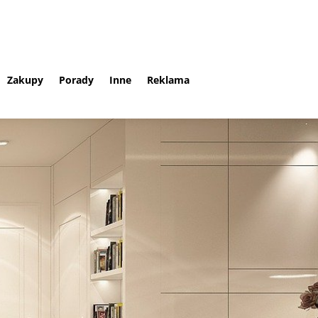
Zakupy
Porady
Inne
Reklama