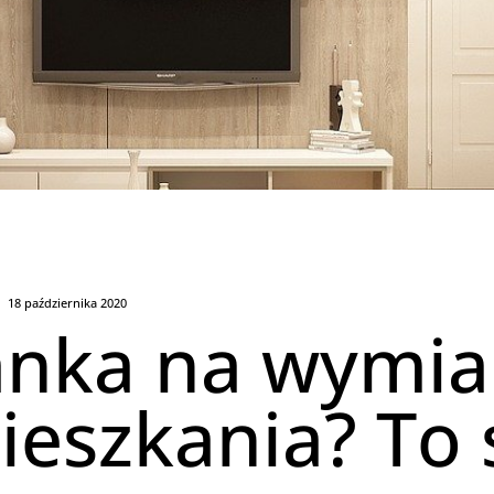
18 października 2020
anka na wymia
eszkania? To 