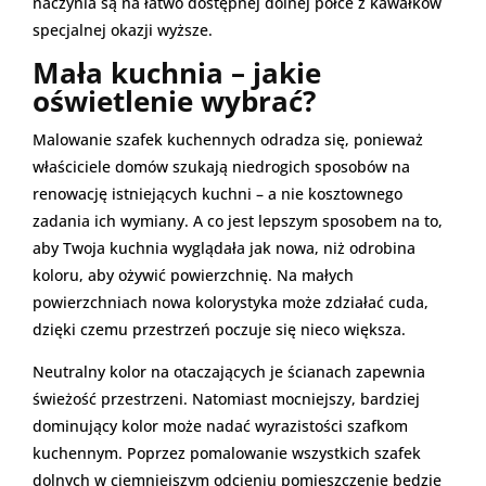
naczynia są na łatwo dostępnej dolnej półce z kawałków
specjalnej okazji wyższe.
Mała kuchnia – jakie
oświetlenie wybrać?
Malowanie szafek kuchennych odradza się, ponieważ
właściciele domów szukają niedrogich sposobów na
renowację istniejących kuchni – a nie kosztownego
zadania ich wymiany. A co jest lepszym sposobem na to,
aby Twoja kuchnia wyglądała jak nowa, niż odrobina
koloru, aby ożywić powierzchnię. Na małych
powierzchniach nowa kolorystyka może zdziałać cuda,
dzięki czemu przestrzeń poczuje się nieco większa.
Neutralny kolor na otaczających je ścianach zapewnia
świeżość przestrzeni. Natomiast mocniejszy, bardziej
dominujący kolor może nadać wyrazistości szafkom
kuchennym. Poprzez pomalowanie wszystkich szafek
dolnych w ciemniejszym odcieniu pomieszczenie będzie