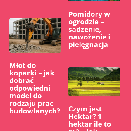
Pomidory w
ogrodzie –
sadzenie,
nawożenie i
pielęgnacja
Młot do
koparki – jak
dobrać
odpowiedni
model do
rodzaju prac
Czym jest
budowlanych?
Hektar? 1
hektar ile to