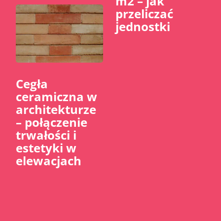
m2 – jak
przeliczać
jednostki
Cegła
ceramiczna w
architekturze
– połączenie
trwałości i
estetyki w
elewacjach