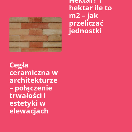
hektar ile to
m2 – jak
przeliczać
jednostki
Cegła
ceramiczna w
architekturze
– połączenie
trwałości i
estetyki w
elewacjach