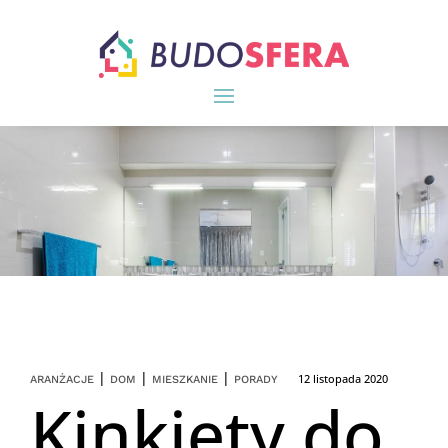
|
|
|
12 listopada 2020
ARANŻACJE
DOM
MIESZKANIE
PORADY
Kinkiety do