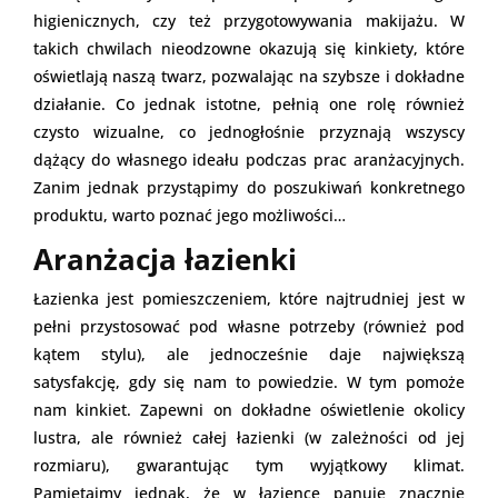
higienicznych, czy też przygotowywania makijażu. W
takich chwilach nieodzowne okazują się kinkiety, które
oświetlają naszą twarz, pozwalając na szybsze i dokładne
działanie. Co jednak istotne, pełnią one rolę również
czysto wizualne, co jednogłośnie przyznają wszyscy
dążący do własnego ideału podczas prac aranżacyjnych.
Zanim jednak przystąpimy do poszukiwań konkretnego
produktu, warto poznać jego możliwości…
Aranżacja łazienki
Łazienka jest pomieszczeniem, które najtrudniej jest w
pełni przystosować pod własne potrzeby (również pod
kątem stylu), ale jednocześnie daje największą
satysfakcję, gdy się nam to powiedzie. W tym pomoże
nam kinkiet. Zapewni on dokładne oświetlenie okolicy
lustra, ale również całej łazienki (w zależności od jej
rozmiaru), gwarantując tym wyjątkowy klimat.
Pamiętajmy jednak, że w łazience panuje znacznie