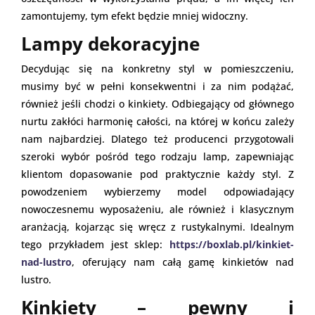
zamontujemy, tym efekt będzie mniej widoczny.
Lampy dekoracyjne
Decydując się na konkretny styl w pomieszczeniu,
musimy być w pełni konsekwentni i za nim podążać,
również jeśli chodzi o kinkiety. Odbiegający od głównego
nurtu zakłóci harmonię całości, na której w końcu zależy
nam najbardziej. Dlatego też producenci przygotowali
szeroki wybór pośród tego rodzaju lamp, zapewniając
klientom dopasowanie pod praktycznie każdy styl. Z
powodzeniem wybierzemy model odpowiadający
nowoczesnemu wyposażeniu, ale również i klasycznym
aranżacją, kojarząc się wręcz z rustykalnymi. Idealnym
tego przykładem jest sklep:
https://boxlab.pl/kinkiet-
nad-lustro
, oferujący nam całą gamę kinkietów nad
lustro.
Kinkiety – pewny i