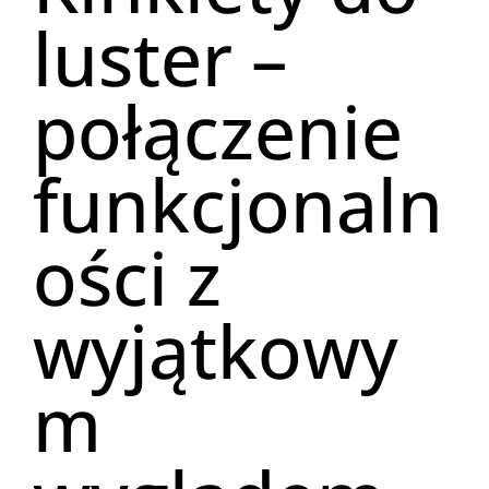
luster –
połączenie
funkcjonaln
ości z
wyjątkowy
m