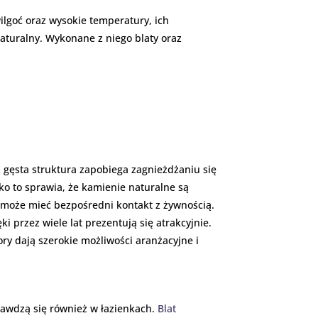
ilgoć oraz wysokie temperatury, ich
turalny. Wykonane z niego blaty oraz
 gęsta struktura zapobiega zagnieżdżaniu się
ko to sprawia, że kamienie naturalne są
i może mieć bezpośredni kontakt z żywnością.
 przez wiele lat prezentują się atrakcyjnie.
ry dają szerokie możliwości aranżacyjne i
rawdzą się również w łazienkach.
Blat