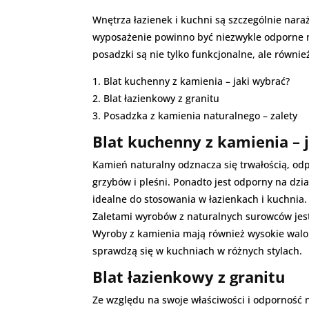
Wnętrza łazienek i kuchni są szczególnie nar
wyposażenie powinno być niezwykle odporne n
posadzki są nie tylko funkcjonalne, ale równie
1. Blat kuchenny z kamienia – jaki wybrać?
2. Blat łazienkowy z granitu
3. Posadzka z kamienia naturalnego – zalety
Blat kuchenny z kamienia – 
Kamień naturalny odznacza się trwałością, od
grzybów i pleśni. Ponadto jest odporny na dzi
idealne do stosowania w łazienkach i kuchnia
Zaletami wyrobów z naturalnych surowców jest 
Wyroby z kamienia mają również wysokie walory
sprawdzą się w kuchniach w różnych stylach.
Blat łazienkowy z granitu
Ze względu na swoje właściwości i odporność 