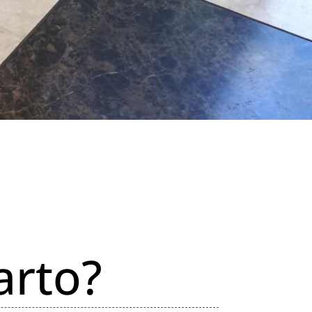
arto?