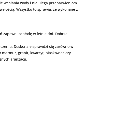
e wchłania wody i nie ulega przebarwieniom.
wałością. Wszystko to sprawia, że wykonane z
ń zapewni ochłodę w letnie dni. Dobrze
szczeniu. Doskonale sprawdzi się zarówno w
to marmur, granit, kwarcyt, piaskowiec czy
nych aranżacji.