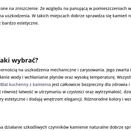
ażone na zniszczenie. Ze względu na panującą w pomieszczeniach w
a uszkodzenia. W takich miejscach dobrze sprawdza się kamień na
ż bardzo estetyczne.
jaki wybrać?
pornością na uszkodzenia mechaniczne i zarysowania. Jego zwarta i
ałanie wody i wchłanianie płynów oraz wysoką temperaturę. Wszyst
.
Blat kuchenny z kamienia
jest całkowicie bezpieczny dla zdrowia 
również łatwość w utrzymaniu w czystości oraz wytrzymałość, dzięki
 estetyczne i dodają wnętrzom elegancji. Różnorodne kolory i wzo
na działanie szkodliwych czynników kamienie naturalne dobrze sp