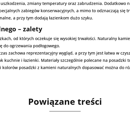
szkodzenia, zmiany temperatury oraz zabrudzenia. Dodatkowo ni
ecjalnych zabiegów konserwacyjnych, a mimo to odznaczają się tr
nalne, a przy tym dodają łazienkom dużo szyku.
nego – zalety
kach, od których oczekuje się wysokiej trwałości. Naturalny kamie
się do ogrzewania podłogowego.
 czas zachowa reprezentacyjny wygląd, a przy tym jest łatwa w czy
jak kuchnie i łazienki. Materiały szczególnie polecane na posadzki 
i kolorów posadzki z kamieni naturalnych dopasować można do róż
Powiązane treści