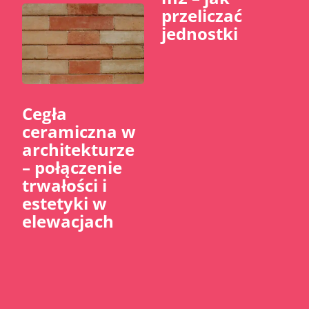
przeliczać
jednostki
Cegła
ceramiczna w
architekturze
– połączenie
trwałości i
estetyki w
elewacjach