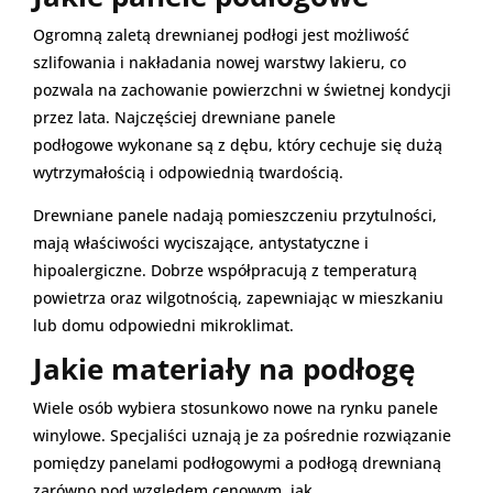
Ogromną zaletą drewnianej podłogi jest możliwość
szlifowania i nakładania nowej warstwy lakieru, co
pozwala na zachowanie powierzchni w świetnej kondycji
przez lata. Najczęściej drewniane panele
podłogowe wykonane są z dębu, który cechuje się dużą
wytrzymałością i odpowiednią twardością.
Drewniane panele nadają pomieszczeniu przytulności,
mają właściwości wyciszające, antystatyczne i
hipoalergiczne. Dobrze współpracują z temperaturą
powietrza oraz wilgotnością, zapewniając w mieszkaniu
lub domu odpowiedni mikroklimat.
Jakie materiały na podłogę
Wiele osób wybiera stosunkowo nowe na rynku panele
winylowe. Specjaliści uznają je za pośrednie rozwiązanie
pomiędzy panelami podłogowymi a podłogą drewnianą
zarówno pod względem cenowym, jak