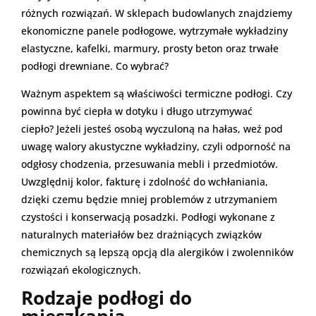
różnych rozwiązań. W sklepach budowlanych znajdziemy
ekonomiczne panele podłogowe, wytrzymałe wykładziny
elastyczne, kafelki, marmury, prosty beton oraz trwałe
podłogi drewniane. Co wybrać?
Ważnym aspektem są właściwości termiczne podłogi. Czy
powinna być ciepła w dotyku i długo utrzymywać
ciepło? Jeżeli jesteś osobą wyczuloną na hałas, weź pod
uwagę walory akustyczne wykładziny, czyli odporność na
odgłosy chodzenia, przesuwania mebli i przedmiotów.
Uwzględnij kolor, fakturę i zdolność do wchłaniania,
dzięki czemu będzie mniej problemów z utrzymaniem
czystości i konserwacją posadzki. Podłogi wykonane z
naturalnych materiałów bez drażniących związków
chemicznych są lepszą opcją dla alergików i zwolenników
rozwiązań ekologicznych.
Rodzaje podłogi do
mieszkania