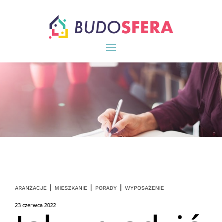
|
|
|
ARANŻACJE
MIESZKANIE
PORADY
WYPOSAŻENIE
23 czerwca 2022