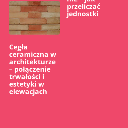
przeliczać
jednostki
Cegła
ceramiczna w
architekturze
– połączenie
trwałości i
estetyki w
elewacjach