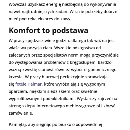
Wówczas uzyskasz energię niezbędną do wykonywania
nawet najtrudniejszych zadań. W razie potrzeby dobrze
mieć pod ręką ekspres do kawy.
Komfort to podstawa
W pracy spędzasz wiele godzin, dlatego tak ważna jest
właściwa pozycja ciała. Wszelkie odstępstwa od
zalecanych przez specjalistów norm mogą przyczynić się
do występowania problemów z kręgosłupem. Bardzo
ważną kwestię stanowi również wybór ergonomicznego
krzesła. W pracy biurowej perfekcyjnie sprawdzają
się
fotele Halmar
, które wyróżniają się wygodnym
oparciem, miękkim siedziskiem oraz świetnie
wyprofilowanymi podłokietnikami. Wystarczy zajrzeć na
stronę sklepu internetowego meblezagrosze.pl i złożyć
zamówienie.
Pamiętaj, aby sięgnąć po biurko o odpowiedniej