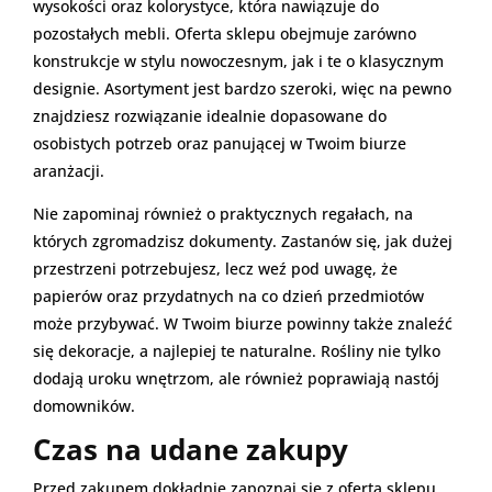
wysokości oraz kolorystyce, która nawiązuje do
pozostałych mebli. Oferta sklepu obejmuje zarówno
konstrukcje w stylu nowoczesnym, jak i te o klasycznym
designie. Asortyment jest bardzo szeroki, więc na pewno
znajdziesz rozwiązanie idealnie dopasowane do
osobistych potrzeb oraz panującej w Twoim biurze
aranżacji.
Nie zapominaj również o praktycznych regałach, na
których zgromadzisz dokumenty. Zastanów się, jak dużej
przestrzeni potrzebujesz, lecz weź pod uwagę, że
papierów oraz przydatnych na co dzień przedmiotów
może przybywać. W Twoim biurze powinny także znaleźć
się dekoracje, a najlepiej te naturalne. Rośliny nie tylko
dodają uroku wnętrzom, ale również poprawiają nastój
domowników.
Czas na udane zakupy
Przed zakupem dokładnie zapoznaj się z ofertą sklepu