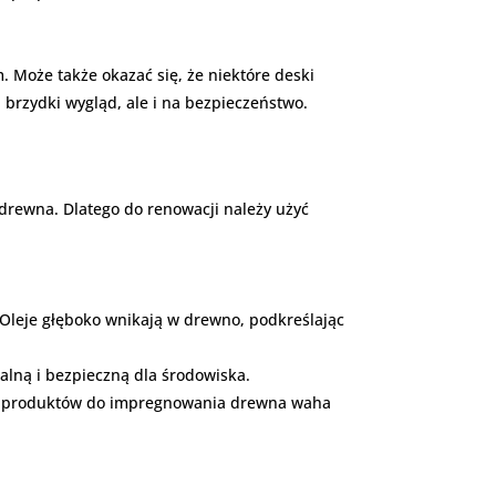
Może także okazać się, że niektóre deski
a brzydki wygląd, ale i na bezpieczeństwo.
drewna. Dlatego do renowacji należy użyć
 Oleje głęboko wnikają w drewno, podkreślając
alną i bezpieczną dla środowiska.
Cena produktów do impregnowania drewna waha