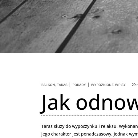
|
|
29 
BALKON, TARAS
PORADY
WYRÓŻNIONE WPISY
Jak odnow
Taras służy do wypoczynku i relaksu. Wykonany
Jego charakter jest ponadczasowy. Jednak wym