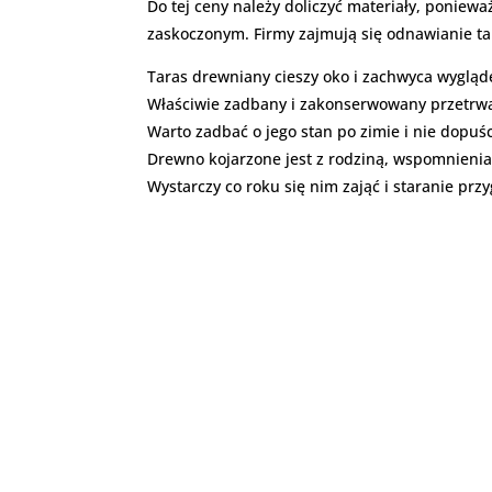
Do tej ceny należy doliczyć materiały, poniewa
zaskoczonym. Firmy zajmują się odnawianie ta
Taras drewniany cieszy oko i zachwyca wyglą
Właściwie zadbany i zakonserwowany przetrwa
Warto zadbać o jego stan po zimie i nie dopuśc
Drewno kojarzone jest z rodziną, wspomnienia
Wystarczy co roku się nim zająć i staranie pr