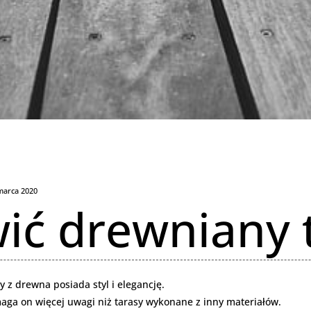
marca 2020
ić drewniany 
 z drewna posiada styl i elegancję.
aga on więcej uwagi niż tarasy wykonane z inny materiałów.