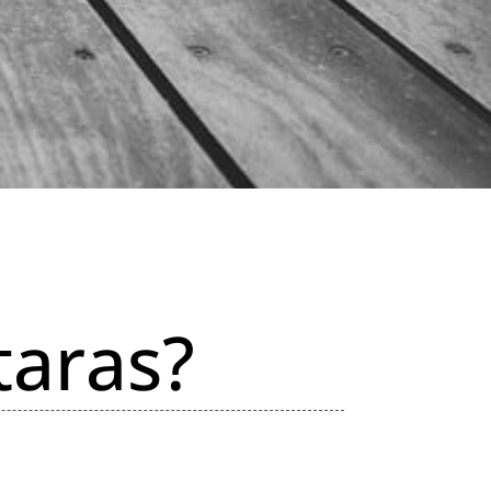
taras?