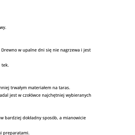
awy.
 Drewno w upalne dni się nie nagrzewa i jest
 tek.
mniej trwałym materiałem na taras.
adal jest w czołówce najchętniej wybieranych
o w bardziej dokładny sposób, a mianowicie
i preparatami.