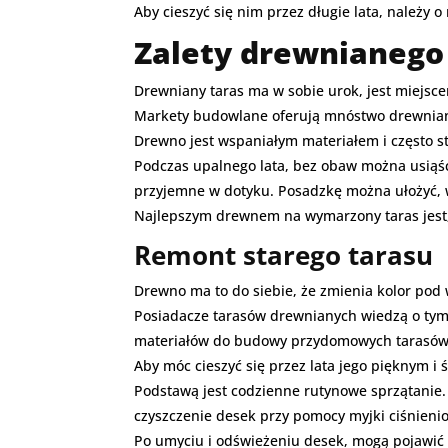
Aby cieszyć się nim przez długie lata, należy o
Zalety drewnianego
Drewniany taras ma w sobie urok, jest miejscem
Markety budowlane oferują mnóstwo drewniany
Drewno jest wspaniałym materiałem i często 
Podczas upalnego lata, bez obaw można usiąść 
przyjemne w dotyku. Posadzkę można ułożyć, 
Najlepszym drewnem na wymarzony taras jest;
Remont starego tarasu
Drewno ma to do siebie, że zmienia kolor pod
Posiadacze tarasów drewnianych wiedzą o tym n
materiałów do budowy przydomowych tarasów
Aby móc cieszyć się przez lata jego pięknym 
Podstawą jest codzienne rutynowe sprzątanie. 
czyszczenie desek przy pomocy myjki ciśnieni
Po umyciu i odświeżeniu desek, mogą pojawić 