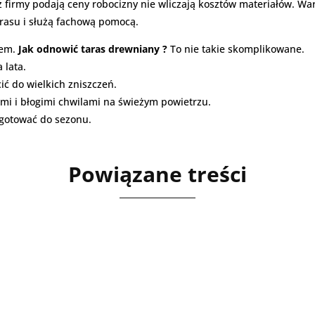
ż firmy podają ceny robocizny nie wliczają kosztów materiałów. Wa
rasu i służą fachową pomocą.
dem.
Jak odnowić taras drewniany ?
To nie takie skomplikowane.
 lata.
ić do wielkich zniszczeń.
mi i błogimi chwilami na świeżym powietrzu.
zygotować do sezonu.
Powiązane treści