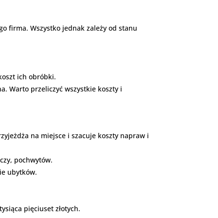
go firma. Wszystko jednak zależy od stanu
koszt ich obróbki.
na. Warto przeliczyć wszystkie koszty i
zyjeżdża na miejsce i szacuje koszty napraw i
ęczy, pochwytów.
ie ubytków.
ysiąca pięciuset złotych.