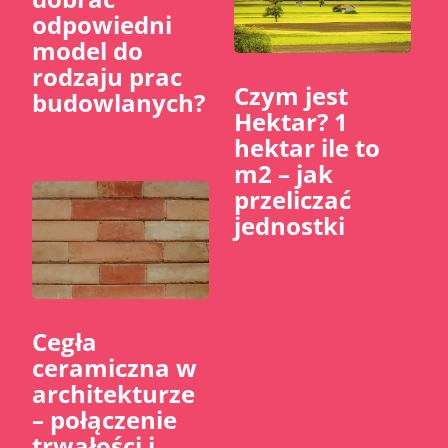
odpowiedni
model do
rodzaju prac
Czym jest
budowlanych?
Hektar? 1
hektar ile to
m2 – jak
przeliczać
jednostki
Cegła
ceramiczna w
architekturze
– połączenie
trwałości i