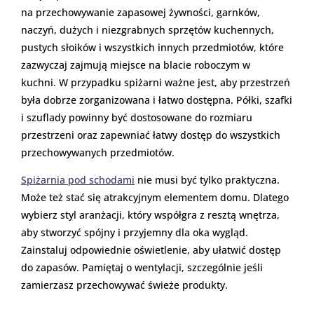
na przechowywanie zapasowej żywności, garnków,
naczyń, dużych i niezgrabnych sprzętów kuchennych,
pustych słoików i wszystkich innych przedmiotów, które
zazwyczaj zajmują miejsce na blacie roboczym w
kuchni. W przypadku spiżarni ważne jest, aby przestrzeń
była dobrze zorganizowana i łatwo dostępna. Półki, szafki
i szuflady powinny być dostosowane do rozmiaru
przestrzeni oraz zapewniać łatwy dostęp do wszystkich
przechowywanych przedmiotów.
Spiżarnia pod schodami
nie musi być tylko praktyczna.
Może też stać się atrakcyjnym elementem domu. Dlatego
wybierz styl aranżacji, który współgra z resztą wnętrza,
aby stworzyć spójny i przyjemny dla oka wygląd.
Zainstaluj odpowiednie oświetlenie, aby ułatwić dostęp
do zapasów. Pamiętaj o wentylacji, szczególnie jeśli
zamierzasz przechowywać świeże produkty.