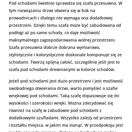
Pod schodami świetnie sprawdza się szafa przesuwna. W
tym rozwiązaniu drzwi otwiera się w bok na
prowadnicach i dlatego nie wymaga ona dodatkowej
przestrzeni. Dzięki temu szafa może być zabudowana od
podłogi aż po same schody, co daje możliwość
maksymalnego zagospodarowania wolnej przestrzeni.
Szafa przesuwna dobrze dobrana wymiarowo,
stylistycznie i kolorystycznie doskonale komponuje się ze
schodami. Tworzą spójną całość, szczególnie jeśli jest to
szafa pod schodami drewnianymi w kolorze schodów.
Jeżeli pod schodami jest dużo przestrzeni i jest możliwość
swobodnego otwierania drzwi, warto pomyśleć o szafie
wnękowej pod schodami. Taką szafę dopasowuje się do
wysokości i szerokości wnęki. Można zdecydować się
również na szafę w zabudowie pod schodami z
dodatkowymi szufladami. Wszystko zależy od przestrzeni
i kształtu miejsca, w jakim ma stanąć. W przedpokoju jest