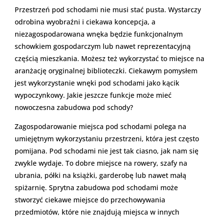
Przestrzeń pod schodami nie musi stać pusta. Wystarczy
odrobina wyobraźni i ciekawa koncepcja, a
niezagospodarowana wnęka będzie funkcjonalnym
schowkiem gospodarczym lub nawet reprezentacyjną
częścią mieszkania. Możesz też wykorzystać to miejsce na
aranżację oryginalnej biblioteczki. Ciekawym pomysłem
jest wykorzystanie wnęki pod schodami jako kącik
wypoczynkowy. Jakie jeszcze funkcje może mieć
nowoczesna zabudowa pod schody?
Zagospodarowanie miejsca pod schodami polega na
umiejętnym wykorzystaniu przestrzeni, która jest często
pomijana. Pod schodami nie jest tak ciasno, jak nam się
zwykle wydaje. To dobre miejsce na rowery, szafy na
ubrania, półki na książki, garderobę lub nawet małą
spiżarnię. Sprytna zabudowa pod schodami może
stworzyć ciekawe miejsce do przechowywania
przedmiotów, które nie znajdują miejsca w innych