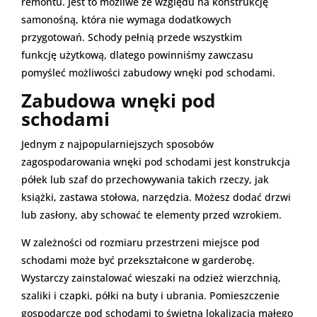
remontu. Jest to możliwe ze względu na konstrukcję
samonośną, która nie wymaga dodatkowych
przygotowań. Schody pełnią przede wszystkim
funkcję użytkową, dlatego powinniśmy zawczasu
pomyśleć możliwości zabudowy wnęki pod schodami.
Zabudowa wnęki pod
schodami
Jednym z najpopularniejszych sposobów
zagospodarowania wnęki pod schodami jest konstrukcja
półek lub szaf do przechowywania takich rzeczy, jak
książki, zastawa stołowa, narzędzia. Możesz dodać drzwi
lub zasłony, aby schować te elementy przed wzrokiem.
W zależności od rozmiaru przestrzeni miejsce pod
schodami może być przekształcone w garderobę.
Wystarczy zainstalować wieszaki na odzież wierzchnią,
szaliki i czapki, półki na buty i ubrania. Pomieszczenie
gospodarcze pod schodami to świetna lokalizacja małego