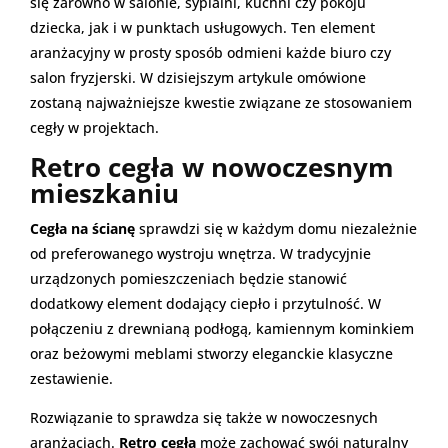
się zarówno w salonie, sypialni, kuchni czy pokoju
dziecka, jak i w punktach usługowych. Ten element
aranżacyjny w prosty sposób odmieni każde biuro czy
salon fryzjerski. W dzisiejszym artykule omówione
zostaną najważniejsze kwestie związane ze stosowaniem
cegły w projektach.
Retro cegła w nowoczesnym
mieszkaniu
Cegła na ścianę
sprawdzi się w każdym domu niezależnie
od preferowanego wystroju wnętrza. W tradycyjnie
urządzonych pomieszczeniach będzie stanowić
dodatkowy element dodający ciepło i przytulność. W
połączeniu z drewnianą podłogą, kamiennym kominkiem
oraz beżowymi meblami stworzy eleganckie klasyczne
zestawienie.
Rozwiązanie to sprawdza się także w nowoczesnych
aranżacjach.
Retro cegła
może zachować swój naturalny