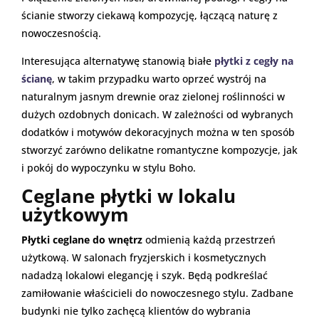
ścianie stworzy ciekawą kompozycję, łączącą naturę z
nowoczesnością.
Interesująca alternatywę stanowią białe
płytki z cegły na
ścianę
, w takim przypadku warto oprzeć wystrój na
naturalnym jasnym drewnie oraz zielonej roślinności w
dużych ozdobnych donicach. W zależności od wybranych
dodatków i motywów dekoracyjnych można w ten sposób
stworzyć zarówno delikatne romantyczne kompozycje, jak
i pokój do wypoczynku w stylu Boho.
Ceglane płytki w lokalu
użytkowym
Płytki ceglane do wnętrz
odmienią każdą przestrzeń
użytkową. W salonach fryzjerskich i kosmetycznych
nadadzą lokalowi elegancję i szyk. Będą podkreślać
zamiłowanie właścicieli do nowoczesnego stylu. Zadbane
budynki nie tylko zachęcą klientów do wybrania