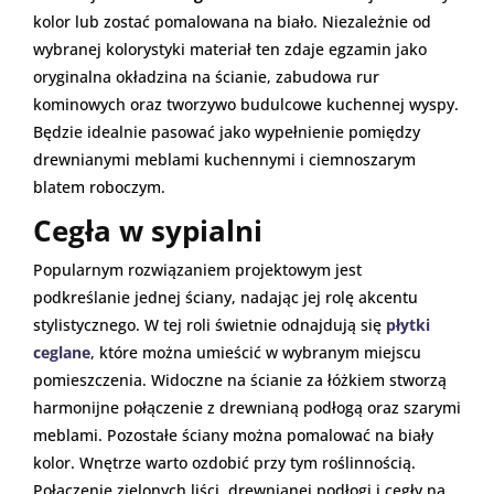
kolor lub zostać pomalowana na biało. Niezależnie od
wybranej kolorystyki materiał ten zdaje egzamin jako
oryginalna okładzina na ścianie, zabudowa rur
kominowych oraz tworzywo budulcowe kuchennej wyspy.
Będzie idealnie pasować jako wypełnienie pomiędzy
drewnianymi meblami kuchennymi i ciemnoszarym
blatem roboczym.
Cegła w sypialni
Popularnym rozwiązaniem projektowym jest
podkreślanie jednej ściany, nadając jej rolę akcentu
stylistycznego. W tej roli świetnie odnajdują się
płytki
ceglane
, które można umieścić w wybranym miejscu
pomieszczenia. Widoczne na ścianie za łóżkiem stworzą
harmonijne połączenie z drewnianą podłogą oraz szarymi
meblami. Pozostałe ściany można pomalować na biały
kolor. Wnętrze warto ozdobić przy tym roślinnością.
Połączenie zielonych liści, drewnianej podłogi i cegły na