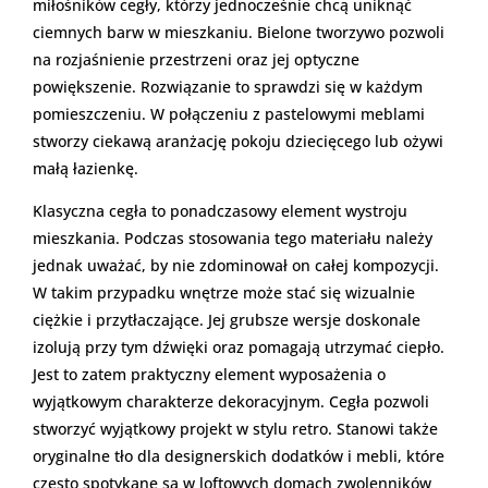
miłośników cegły, którzy jednocześnie chcą uniknąć
ciemnych barw w mieszkaniu. Bielone tworzywo pozwoli
na rozjaśnienie przestrzeni oraz jej optyczne
powiększenie. Rozwiązanie to sprawdzi się w każdym
pomieszczeniu. W połączeniu z pastelowymi meblami
stworzy ciekawą aranżację pokoju dziecięcego lub ożywi
małą łazienkę.
Klasyczna cegła to ponadczasowy element wystroju
mieszkania. Podczas stosowania tego materiału należy
jednak uważać, by nie zdominował on całej kompozycji.
W takim przypadku wnętrze może stać się wizualnie
ciężkie i przytłaczające. Jej grubsze wersje doskonale
izolują przy tym dźwięki oraz pomagają utrzymać ciepło.
Jest to zatem praktyczny element wyposażenia o
wyjątkowym charakterze dekoracyjnym. Cegła pozwoli
stworzyć wyjątkowy projekt w stylu retro. Stanowi także
oryginalne tło dla designerskich dodatków i mebli, które
często spotykane są w loftowych domach zwolenników