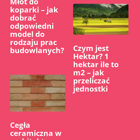
Młot do
koparki – jak
dobrać
odpowiedni
model do
rodzaju prac
Czym jest
budowlanych?
Hektar? 1
hektar ile to
m2 – jak
przeliczać
jednostki
Cegła
ceramiczna w