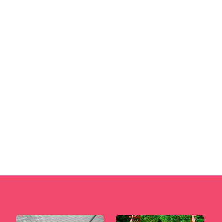
W dzisiejszych czasach coraz częściej
zastanawiamy się nad wpływem naszych
codziennych wyborów na środowisko. Jednym
z...