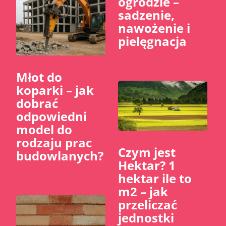
ogrodzie –
sadzenie,
nawożenie i
pielęgnacja
Młot do
koparki – jak
dobrać
odpowiedni
model do
rodzaju prac
Czym jest
budowlanych?
Hektar? 1
hektar ile to
m2 – jak
przeliczać
jednostki