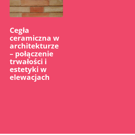
Cegła
ceramiczna w
architekturze
– połączenie
trwałości i
estetyki w
elewacjach