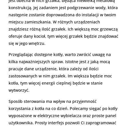
jest obecna w nich grzałka, będąca niewielką metalową
konstrukcją. Jej zadaniem jest podgrzewanie wody, która
następnie zostanie doprowadzona do instalacji w twoim
miejscu zamieszkania. W różnych urządzeniach
znajdziesz różną ilość grzałek. Ich większą moc grzewczą
oferuje dany kocioł, tym więcej grzałek będzie znajdować
się w jego wnętrzu.
Przeglądając dostępne kotły, warto zwrócić uwagę na
kilka najważniejszych spraw. Istotne jest z jaką mocą
pracuje dane urządzenie, która zależy od ilości
zastosowanych w nim grzałek. Im większa będzie moc
kotła, tym więcej energii cieplnej będzie w stanie
wytworzyć.
Sposób sterowania ma wpływ na przyjemność
korzystania z kotła na co dzień. Polecamy sięgać po kotły
wyposażone w elektryczne wybielacza oraz proste panel
użytkownika. Prosty interfejs pozwoli Ci zaprogramować