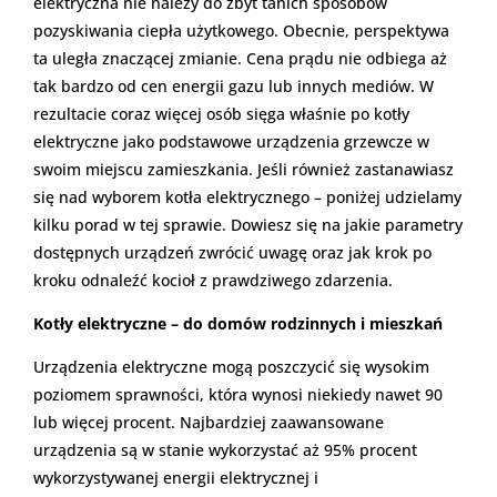
elektryczna nie należy do zbyt tanich sposobów
pozyskiwania ciepła użytkowego. Obecnie, perspektywa
ta uległa znaczącej zmianie. Cena prądu nie odbiega aż
tak bardzo od cen energii gazu lub innych mediów. W
rezultacie coraz więcej osób sięga właśnie po kotły
elektryczne jako podstawowe urządzenia grzewcze w
swoim miejscu zamieszkania. Jeśli również zastanawiasz
się nad wyborem kotła elektrycznego – poniżej udzielamy
kilku porad w tej sprawie. Dowiesz się na jakie parametry
dostępnych urządzeń zwrócić uwagę oraz jak krok po
kroku odnaleźć kocioł z prawdziwego zdarzenia.
Kotły elektryczne – do domów rodzinnych i mieszkań
Urządzenia elektryczne mogą poszczycić się wysokim
poziomem sprawności, która wynosi niekiedy nawet 90
lub więcej procent. Najbardziej zaawansowane
urządzenia są w stanie wykorzystać aż 95% procent
wykorzystywanej energii elektrycznej i