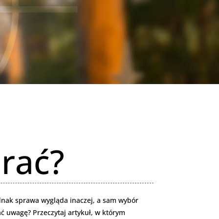
brać?
ednak sprawa wygląda inaczej, a sam wybór
ć uwagę? Przeczytaj artykuł, w którym