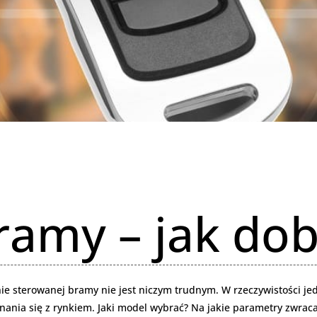
bramy – jak do
nie sterowanej bramy nie jest niczym trudnym. W rzeczywistości j
ia się z rynkiem. Jaki model wybrać? Na jakie parametry zwraca