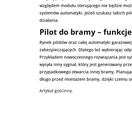
względem modułu sterującego nie będzie możli
systemów automatyki. Jeżeli szukasz takich p
działania.
Pilot do bramy – funkcj
Rynek pilotów oraz całej automatyki garażowej
zabezpieczających. Dlatego też wybierając od
Przykładem nowoczesnego rozwiązania jest sys
wysyła inny sygnał, który jest generowany prz
przypadkowego otwarcia innej bramy. Planując
długo przed montażem bramy, dzięki czemu os
Artykuł gościnny.