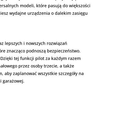
rsalnych modeli, które pasują do większości
ziesz wydajne urządzenia o dalekim zasięgu
raz lepszych i nowszych rozwiązań
tóre znacząco podnoszą bezpieczeństwo.
zięki tej funkcji pilot za każdym razem
ałowego przez osoby trzecie, a także
m, aby zaplanować wszystkie szczegóły na
i garażowej.