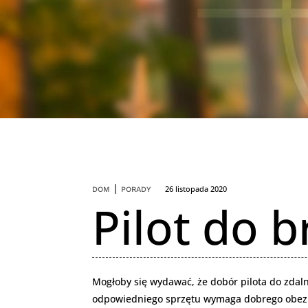
|
26 listopada 2020
DOM
PORADY
Pilot do 
Mogłoby się wydawać, że dobór pilota do zdal
odpowiedniego sprzętu wymaga dobrego obeznan