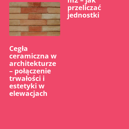
przeliczać
jednostki
Cegła
ceramiczna w
architekturze
– połączenie
trwałości i
estetyki w
elewacjach