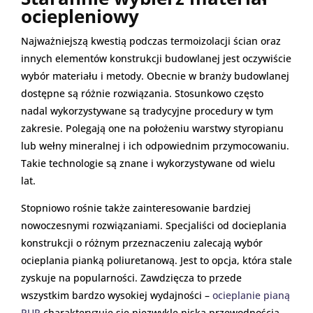
ociepleniowy
Najważniejszą kwestią podczas termoizolacji ścian oraz
innych elementów konstrukcji budowlanej jest oczywiście
wybór materiału i metody. Obecnie w branży budowlanej
dostępne są różnie rozwiązania. Stosunkowo często
nadal wykorzystywane są tradycyjne procedury w tym
zakresie. Polegają one na położeniu warstwy styropianu
lub wełny mineralnej i ich odpowiednim przymocowaniu.
Takie technologie są znane i wykorzystywane od wielu
lat.
Stopniowo rośnie także zainteresowanie bardziej
nowoczesnymi rozwiązaniami. Specjaliści od docieplania
konstrukcji o różnym przeznaczeniu zalecają wybór
ocieplania pianką poliuretanową. Jest to opcja, która stale
zyskuje na popularności. Zawdzięcza to przede
wszystkim bardzo wysokiej wydajności –
ocieplanie pianą
PUR
charakteryzuje się niezwykle niską przewodnością