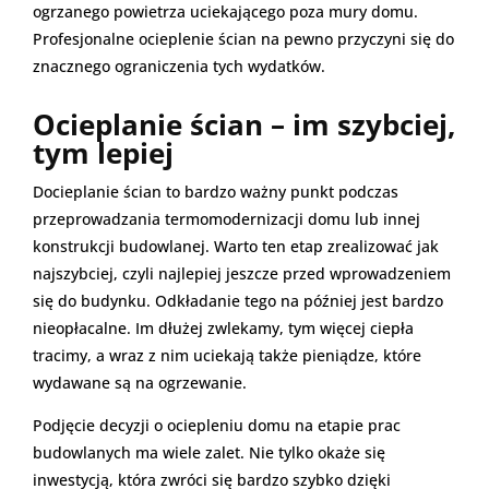
ogrzanego powietrza uciekającego poza mury domu.
Profesjonalne ocieplenie ścian na pewno przyczyni się do
znacznego ograniczenia tych wydatków.
Ocieplanie ścian – im szybciej,
tym lepiej
Docieplanie ścian to bardzo ważny punkt podczas
przeprowadzania termomodernizacji domu lub innej
konstrukcji budowlanej. Warto ten etap zrealizować jak
najszybciej, czyli najlepiej jeszcze przed wprowadzeniem
się do budynku. Odkładanie tego na później jest bardzo
nieopłacalne. Im dłużej zwlekamy, tym więcej ciepła
tracimy, a wraz z nim uciekają także pieniądze, które
wydawane są na ogrzewanie.
Podjęcie decyzji o ociepleniu domu na etapie prac
budowlanych ma wiele zalet. Nie tylko okaże się
inwestycją, która zwróci się bardzo szybko dzięki