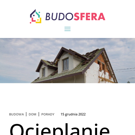
|
|
15 grudnia 2022
BUDOWA
DOM
PORADY
Ocieplanie