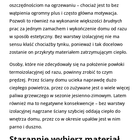
oszczędnościom na ogrzewaniu – chociaż jest to bez
wątpienia ogromny plus i często główna motywacja.
Pozwoli to również na wykonanie większości
brudnych
prac za jednym zamachem i wykończenie domu od razu
w sposób estetyczny. Bez warstwy izolacyjnej nie ma
sensu kłaść chociażby tynku, ponieważ i tak docelowo
zostanie on przykryty materiałem zatrzymującym ciepło.
Osoby, które nie zdecydowały się na położenie powłoki
termoizolacyjnej od razu, powinny zrobić to czym
prędzej. Przez ściany domu ucieka naprawdę dużo
ciepłego powietrza, przez co zużywane jest o wiele więcej
paliwa grzewczego w sezonie jesienno-zimowym. Latem
również ma to negatywne konsekwencje – bez warstwy
izolacyjnej nagrzane ściany szybciej oddają ciepło do
wnętrza domu, przez co w okresie upałów jest w nim
parno i duszno.
Starannie wybierz materiał