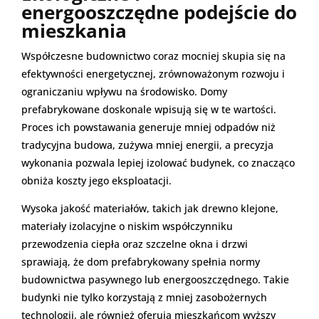
energooszczędne podejście do
mieszkania
Współczesne budownictwo coraz mocniej skupia się na
efektywności energetycznej, zrównoważonym rozwoju i
ograniczaniu wpływu na środowisko. Domy
prefabrykowane doskonale wpisują się w te wartości.
Proces ich powstawania generuje mniej odpadów niż
tradycyjna budowa, zużywa mniej energii, a precyzja
wykonania pozwala lepiej izolować budynek, co znacząco
obniża koszty jego eksploatacji.
Wysoka jakość materiałów, takich jak drewno klejone,
materiały izolacyjne o niskim współczynniku
przewodzenia ciepła oraz szczelne okna i drzwi
sprawiają, że dom prefabrykowany spełnia normy
budownictwa pasywnego lub energooszczędnego. Takie
budynki nie tylko korzystają z mniej zasobożernych
technologii, ale również oferują mieszkańcom wyższy