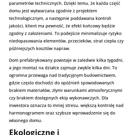
parametrów technicznych. Dzięki temu, że każda część
domu jest wytwarzana zgodnie z projektem
technologicznym, a następnie poddawana kontroli
jakości, klient ma pewność, że efekt końcowy będzie
zgodny z założeniami. To podejście minimalizuje ryzyko
niedopasowania elementów, przecieków, strat ciepła czy
późniejszych kosztów napraw.
Dom prefabrykowany powstaje w zaledwie kilka tygodni,
a jego montaż na działce zajmuje zwykle kilka dni. To
ogromna przewaga nad tradycyjnym budownictwem,
gdzie często dochodzi do opóźnień spowodowanych
brakiem materiałów, złymi warunkami atmosferycznymi
czy brakiem dostępnych ekip wykonawczych. Dla
inwestora oznacza to mniej stresu, większą kontrolę nad
harmonogramem oraz szybsze wprowadzenie się do
własnego domu.
Ekologiczne i