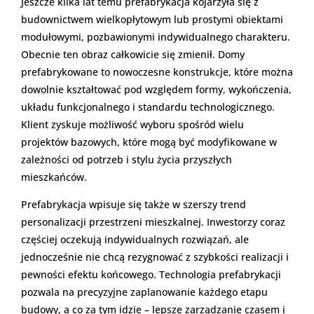
Jeszcze kilka lat temu prefabrykacja kojarzyła się z
budownictwem wielkopłytowym lub prostymi obiektami
modułowymi, pozbawionymi indywidualnego charakteru.
Obecnie ten obraz całkowicie się zmienił. Domy
prefabrykowane to nowoczesne konstrukcje, które można
dowolnie kształtować pod względem formy, wykończenia,
układu funkcjonalnego i standardu technologicznego.
Klient zyskuje możliwość wyboru spośród wielu
projektów bazowych, które mogą być modyfikowane w
zależności od potrzeb i stylu życia przyszłych
mieszkańców.
Prefabrykacja wpisuje się także w szerszy trend
personalizacji przestrzeni mieszkalnej. Inwestorzy coraz
częściej oczekują indywidualnych rozwiązań, ale
jednocześnie nie chcą rezygnować z szybkości realizacji i
pewności efektu końcowego. Technologia prefabrykacji
pozwala na precyzyjne zaplanowanie każdego etapu
budowy, a co za tym idzie – lepsze zarządzanie czasem i