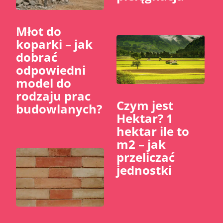
Młot do
koparki – jak
dobrać
odpowiedni
model do
rodzaju prac
Czym jest
budowlanych?
Hektar? 1
hektar ile to
m2 – jak
przeliczać
jednostki