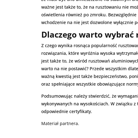
ważne jest także to, że na rusztowaniu nie m
oświetlenia również po zmroku. Bezwzględnie 
wchodzenie na nie jest dozwolone wyłącznie po
Dlaczego warto wybrać 
Z czego wynika rosnąca popularność rusztowań
rozwiązania, które wyróżnia wysoka wytrzymał
jest także to, że wśród rusztowań aluminiowy
warto na nie postawić? Przede wszystkim dlate
ważną kwestią jest także bezpieczeństwo, po
oraz spełniające wszystkie obowiązujące norm
Podsumowując należy stwierdzić, że wymagani
wykonywanych na wysokościach. W związku z ty
odpowiednie certyfikaty.
Materiał partnera.