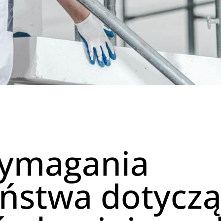
wymagania
ństwa dotycz