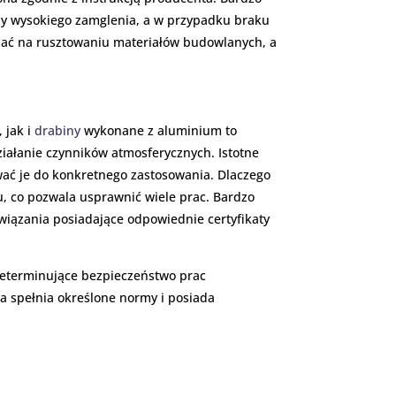
czy wysokiego zamglenia, a w przypadku braku
wiać na rusztowaniu materiałów budowlanych, a
 jak i
drabiny
wykonane z aluminium to
iałanie czynników atmosferycznych. Istotne
wać je do konkretnego zastosowania. Dlaczego
u, co pozwala usprawnić wiele prac. Bardzo
iązania posiadające odpowiednie certyfikaty
determinujące bezpieczeństwo prac
a spełnia określone normy i posiada