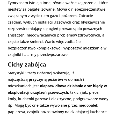
Tymczasem istnieją inne, równie ważne zagrożenia, które
niestety są bagatelizowane. Mowa o niebezpieczeństwie
związanym z wyciekiem gazu i pożarem. Zatrucie
czadem, wybuch instalacji gazowych oraz błyskawicznie
rozprzestrzeniający się ogień prowadzą do poważnych
zniszczeń, nieodwracalnych problemów zdrowotnych, a
często także śmierci. Warto więc zadbać o
bezpieczeństwo kompleksowo i wyposażyć mieszkanie w
czujniki i alarmy przeciwpożarowe.
Cichy zabójca
Statystyki Straży Pożarnej wskazują, iż
najczęstszą
przyczyną pożarów
w domach i
mieszkaniach jest
nieprawidłowe działanie oraz błędy w
eksploatacji urządzeń grzewczych
, takich jak: piece,
kotły, kuchenki gazowe i elektryczne, podgrzewacze wody
itp. Mogą być one także wywołane przez niedopałek
papierosa, czajnik pozostawiony na działającej kuchence