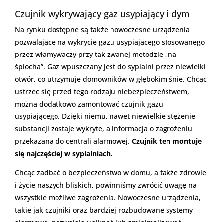
Czujnik wykrywający gaz usypiający i dym
Na rynku dostępne są także nowoczesne urządzenia
pozwalające na wykrycie gazu usypiającego stosowanego
przez włamywaczy przy tak zwanej metodzie „na
śpiocha”. Gaz wpuszczany jest do sypialni przez niewielki
otwór, co utrzymuje domowników w głębokim śnie. Chcąc
ustrzec się przed tego rodzaju niebezpieczeństwem,
można dodatkowo zamontować czujnik gazu
usypiającego. Dzięki niemu, nawet niewielkie stężenie
substancji zostaje wykryte, a informacja o zagrożeniu
przekazana do centrali alarmowej.
Czujnik ten montuje
się najczęściej w sypialniach.
Chcąc zadbać o bezpieczeństwo w domu, a także zdrowie
i życie naszych bliskich, powinniśmy zwrócić uwagę na
wszystkie możliwe zagrożenia. Nowoczesne urządzenia,
takie jak czujniki oraz bardziej rozbudowane systemy