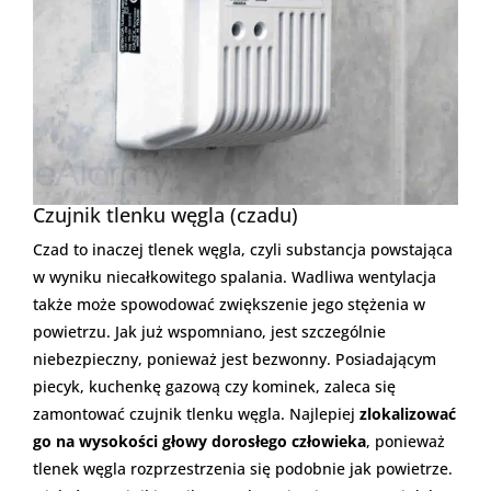
Czujnik tlenku węgla (czadu)
Czad to inaczej tlenek węgla, czyli substancja powstająca
w wyniku niecałkowitego spalania. Wadliwa wentylacja
także może spowodować zwiększenie jego stężenia w
powietrzu. Jak już wspomniano, jest szczególnie
niebezpieczny, ponieważ jest bezwonny. Posiadającym
piecyk, kuchenkę gazową czy kominek, zaleca się
zamontować czujnik tlenku węgla. Najlepiej
zlokalizować
go na wysokości głowy dorosłego człowieka
, ponieważ
tlenek węgla rozprzestrzenia się podobnie jak powietrze.