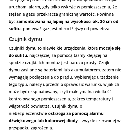
uruchomi alarm, gdy tylko wykryje w pomieszczeniu, że
stężenie gazu przekracza graniczną wartość. Powinna
być
zamontowana najlepiej na wysokości ok. 30 cm od
sufitu
, ponieważ gaz jest nieco lżejszy od powietrza.
Czujnik dymu
Czujniki dymu to niewielkie urządzenia, które
mocuje się
do sufitu
, najczęściej za pomocą taśmy klejącej na
spodzie czujki. Ich montaż jest bardzo prosty. Czujki
dymu zasilane są bateriami lub akumulatorem, zatem nie
wymagają podłączenia do prądu. Wybierając urządzenie
tego typu, należy uprzednio sprawdzić warunki, w jakich
może być eksploatowany, czyli maksymalną wielkość
kontrolowanego pomieszczenia, zakres temperatury i
wilgotność powietrza. Czujnik dymu o
niebezpieczeństwie
ostrzega za pomocą alarmu
dźwiękowego lub kolorowej diody
– zwykle czerwonej w
przypadku zagrożenia.