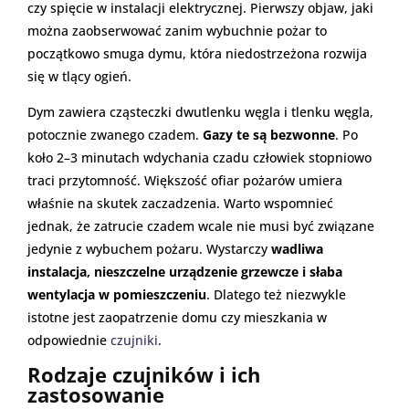
czy spięcie w instalacji elektrycznej. Pierwszy objaw, jaki
można zaobserwować zanim wybuchnie pożar to
początkowo smuga dymu, która niedostrzeżona rozwija
się w tlący ogień.
Dym zawiera cząsteczki dwutlenku węgla i tlenku węgla,
potocznie zwanego czadem.
Gazy te są bezwonne
. Po
koło 2–3 minutach wdychania czadu człowiek stopniowo
traci przytomność. Większość ofiar pożarów umiera
właśnie na skutek zaczadzenia. Warto wspomnieć
jednak, że zatrucie czadem wcale nie musi być związane
jedynie z wybuchem pożaru. Wystarczy
wadliwa
instalacja, nieszczelne urządzenie grzewcze i słaba
wentylacja w pomieszczeniu
. Dlatego też niezwykle
istotne jest zaopatrzenie domu czy mieszkania w
odpowiednie
czujniki
.
Rodzaje czujników i ich
zastosowanie