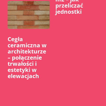
przeliczać
jednostki
Cegła
ceramiczna w
architekturze
– połączenie
trwałości i
estetyki w
elewacjach