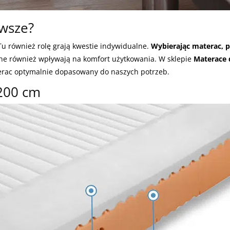
owsze?
Tu również rolę grają kwestie indywidualne.
Wybierając materac, p
ne również wpływają na komfort użytkowania. W sklepie
Materace 
rac optymalnie dopasowany do naszych potrzeb.
200 cm