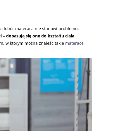
o dobór materaca nie stanowi problemu.
 – dopasują się one do kształtu ciała
em, w którym można znaleźć takie
materace