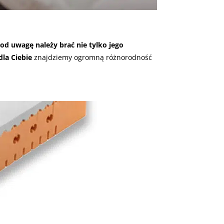
od uwagę należy brać nie tylko jego
dla Ciebie
znajdziemy ogromną różnorodność