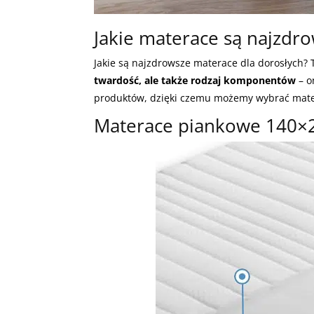
Jakie materace są najzdr
Jakie są najzdrowsze materace dla dorosłych? 
twardość, ale także rodzaj komponentów
– o
produktów, dzięki czemu możemy wybrać mate
Materace piankowe 140×