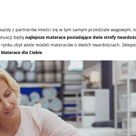
ażdy z partnerów mieści się w tym samym przedziale wagowym, t
 sytuacji będą
najlepsze materace posiadające dwie strefy twardości
na rynku zbyt wiele modeli materaców o dwóch twardościach. Sklep
Materace dla Ciebie
.