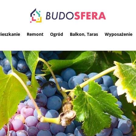
ieszkanie
Remont
Ogród
Balkon, Taras
Wyposażenie