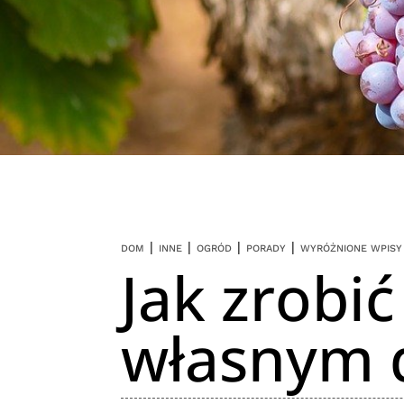
|
|
|
|
DOM
INNE
OGRÓD
PORADY
WYRÓŻNIONE WPISY
Jak zrobi
własnym