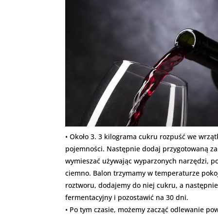
• Około 3. 3 kilograma cukru rozpuść we wrząt
pojemności. Następnie dodaj przygotowaną zap
wymieszać używając wyparzonych narzędzi, p
ciemno. Balon trzymamy w temperaturze pokojo
roztworu, dodajemy do niej cukru, a następni
fermentacyjny i pozostawić na 30 dni.
• Po tym czasie, możemy zacząć odlewanie pow