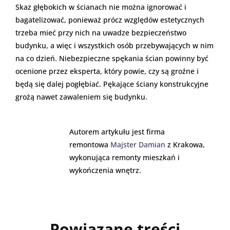
Skaz głębokich w ścianach nie można ignorować i
bagatelizować, ponieważ prócz względów estetycznych
trzeba mieć przy nich na uwadze bezpieczeństwo
budynku, a więc i wszystkich osób przebywających w nim
na co dzień. Niebezpieczne spękania ścian powinny być
ocenione przez eksperta, który powie, czy są groźne i
będą się dalej pogłębiać. Pękające ściany konstrukcyjne
grożą nawet zawaleniem się budynku.
Autorem artykułu jest firma
remontowa
Majster Damian
z Krakowa,
wykonująca remonty mieszkań i
wykończenia wnętrz.
Powiązane treści