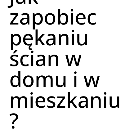
zapobiec
pękaniu
ścian w
domu i w
mieszkaniu
?