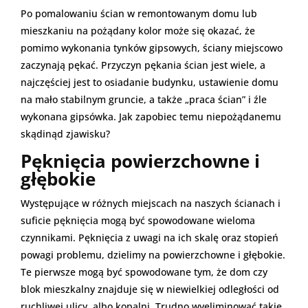
Po pomalowaniu ścian w remontowanym domu lub
mieszkaniu na pożądany kolor może się okazać, że
pomimo wykonania tynków gipsowych, ściany miejscowo
zaczynają pękać. Przyczyn pękania ścian jest wiele, a
najczęściej jest to osiadanie budynku, ustawienie domu
na mało stabilnym gruncie, a także „praca ścian” i źle
wykonana gipsówka. Jak zapobiec temu niepożądanemu
skądinąd zjawisku?
Pęknięcia powierzchowne i
głębokie
Występujące w różnych miejscach na naszych ścianach i
suficie pęknięcia mogą być spowodowane wieloma
czynnikami. Pęknięcia z uwagi na ich skalę oraz stopień
powagi problemu, dzielimy na powierzchowne i głębokie.
Te pierwsze mogą być spowodowane tym, że dom czy
blok mieszkalny znajduje się w niewielkiej odległości od
ruchliwej ulicy, albo kopalni. Trudno wyeliminować takie