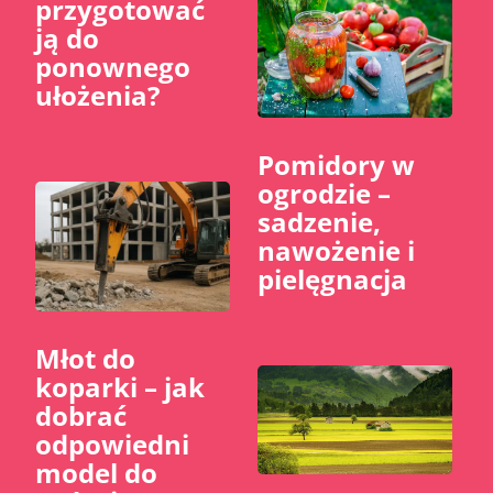
przygotować
ją do
ponownego
ułożenia?
Pomidory w
ogrodzie –
sadzenie,
nawożenie i
pielęgnacja
Młot do
koparki – jak
dobrać
odpowiedni
model do