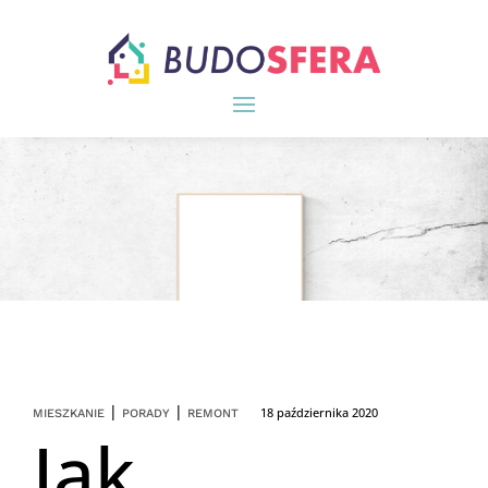
|
|
18 października 2020
MIESZKANIE
PORADY
REMONT
Jak