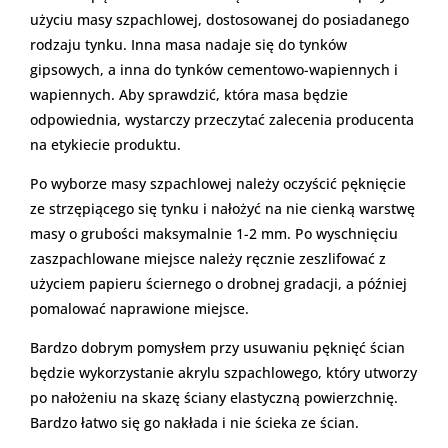
użyciu masy szpachlowej, dostosowanej do posiadanego
rodzaju tynku. Inna masa nadaje się do tynków
gipsowych, a inna do tynków cementowo-wapiennych i
wapiennych. Aby sprawdzić, która masa będzie
odpowiednia, wystarczy przeczytać zalecenia producenta
na etykiecie produktu.
Po wyborze masy szpachlowej należy oczyścić pęknięcie
ze strzępiącego się tynku i nałożyć na nie cienką warstwę
masy o grubości maksymalnie 1-2 mm. Po wyschnięciu
zaszpachlowane miejsce należy ręcznie zeszlifować z
użyciem papieru ściernego o drobnej gradacji, a później
pomalować naprawione miejsce.
Bardzo dobrym pomysłem przy usuwaniu pęknięć ścian
będzie wykorzystanie akrylu szpachlowego, który utworzy
po nałożeniu na skazę ściany elastyczną powierzchnię.
Bardzo łatwo się go nakłada i nie ścieka ze ścian.