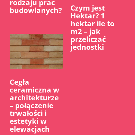
rodzaju prac
Czym jest
budowlanych?
Hektar? 1
hektar ile to
m2 – jak
przeliczać
jednostki
Cegła
ceramiczna w
architekturze
– połączenie
trwałości i
estetyki w
elewacjach