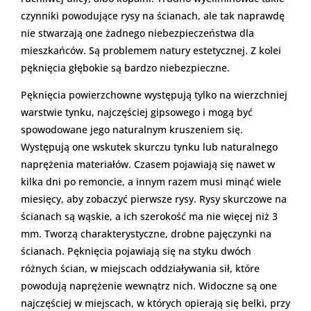
czynniki powodujące rysy na ścianach, ale tak naprawdę
nie stwarzają one żadnego niebezpieczeństwa dla
mieszkańców. Są problemem natury estetycznej. Z kolei
pęknięcia głębokie są bardzo niebezpieczne.
Pęknięcia powierzchowne występują tylko na wierzchniej
warstwie tynku, najczęściej gipsowego i mogą być
spowodowane jego naturalnym kruszeniem się.
Występują one wskutek skurczu tynku lub naturalnego
naprężenia materiałów. Czasem pojawiają się nawet w
kilka dni po remoncie, a innym razem musi minąć wiele
miesięcy, aby zobaczyć pierwsze rysy. Rysy skurczowe na
ścianach są wąskie, a ich szerokość ma nie więcej niż 3
mm. Tworzą charakterystyczne, drobne pajęczynki na
ścianach. Pęknięcia pojawiają się na styku dwóch
różnych ścian, w miejscach oddziaływania sił, które
powodują naprężenie wewnątrz nich. Widoczne są one
najczęściej w miejscach, w których opierają się belki, przy