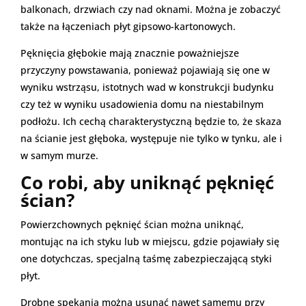
balkonach, drzwiach czy nad oknami. Można je zobaczyć
także na łączeniach płyt gipsowo-kartonowych.
Pęknięcia głębokie mają znacznie poważniejsze
przyczyny powstawania, ponieważ pojawiają się one w
wyniku wstrząsu, istotnych wad w konstrukcji budynku
czy też w wyniku usadowienia domu na niestabilnym
podłożu. Ich cechą charakterystyczną będzie to, że skaza
na ścianie jest głęboka, występuje nie tylko w tynku, ale i
w samym murze.
Co robi, aby uniknąć pęknięć
ścian?
Powierzchownych pęknięć ścian można uniknąć,
montując na ich styku lub w miejscu, gdzie pojawiały się
one dotychczas, specjalną taśmę zabezpieczającą styki
płyt.
Drobne spękania można usunąć nawet samemu przy