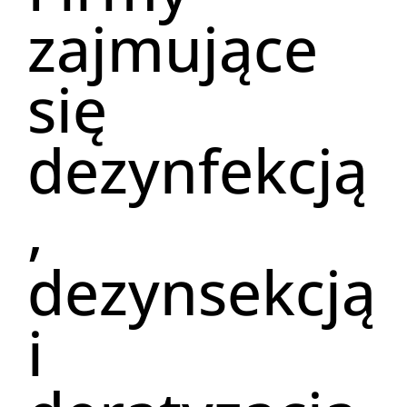
zajmujące
się
dezynfekcją
,
dezynsekcją
i