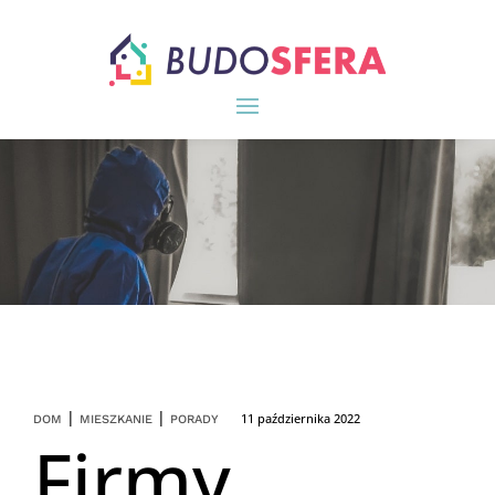
|
|
11 października 2022
DOM
MIESZKANIE
PORADY
Firmy