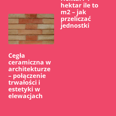
hektar ile to
m2 – jak
przeliczać
jednostki
Cegła
ceramiczna w
architekturze
– połączenie
trwałości i
estetyki w
elewacjach