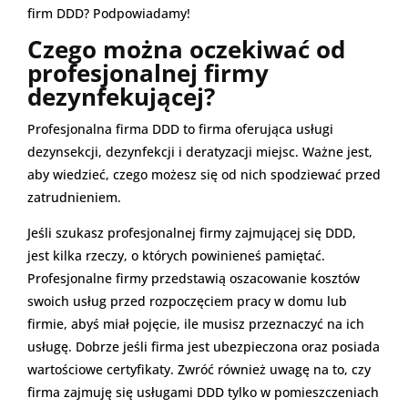
firm DDD? Podpowiadamy!
Czego można oczekiwać od
profesjonalnej firmy
dezynfekującej?
Profesjonalna firma DDD to firma oferująca usługi
dezynsekcji, dezynfekcji i deratyzacji miejsc. Ważne jest,
aby wiedzieć, czego możesz się od nich spodziewać przed
zatrudnieniem.
Jeśli szukasz profesjonalnej firmy zajmującej się DDD,
jest kilka rzeczy, o których powinieneś pamiętać.
Profesjonalne firmy przedstawią oszacowanie kosztów
swoich usług przed rozpoczęciem pracy w domu lub
firmie, abyś miał pojęcie, ile musisz przeznaczyć na ich
usługę. Dobrze jeśli firma jest ubezpieczona oraz posiada
wartościowe certyfikaty. Zwróć również uwagę na to, czy
firma zajmuję się usługami DDD tylko w pomieszczeniach