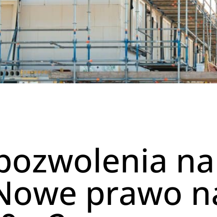
pozwolenia n
 Nowe prawo 