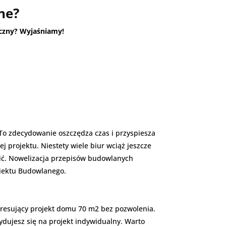
ne?
roczny? Wyjaśniamy!
To zdecydowanie oszczędza czas i przyspiesza
projektu. Niestety wiele biur wciąż jeszcze
nić. Nowelizacja przepisów budowlanych
biektu Budowlanego.
teresujący projekt domu 70 m2 bez pozwolenia.
ydujesz się na projekt indywidualny. Warto