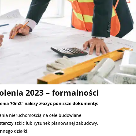
enia 2023 – formalności
enia 70m2” należy złożyć poniższe dokumenty:
ania nieruchomością na cele budowlane.
tarczy szkic lub rysunek planowanej zabudowy.
nnego działki.