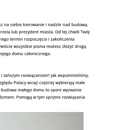
z na siebie kierowanie i nadzór nad budową.
osta lub prezydent miasta. Od tej chwili Twój
nego termin rozpoczęcia i zakończenia
wiście wszystkie pisma możesz złożyć drogą
wojego domu całorocznego.
m i tańszym rozwiązaniom? Jak wspomnieliśmy,
ględu Polacy wciąż częściej wybierają małe
ak budowa małego domu to spore wyzwanie
malizmem. Pomogą w tym sprytne rozwiązania