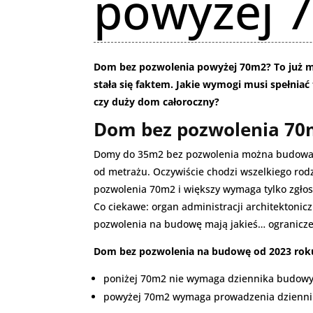
powyżej 
Dom bez pozwolenia powyżej 70m2? To już m
stała się faktem. Jakie wymogi musi spełnia
czy duży dom całoroczny?
Dom bez pozwolenia 70m
Domy do 35m2 bez pozwolenia można budować 
od metrażu. Oczywiście chodzi wszelkiego ro
pozwolenia 70m2 i większy wymaga tylko zgłos
Co ciekawe: organ administracji architektoni
pozwolenia na budowę mają jakieś… ogranicze
Dom bez pozwolenia na budowę od 2023 rok
poniżej 70m2 nie wymaga dziennika budowy
powyżej 70m2 wymaga prowadzenia dziennika