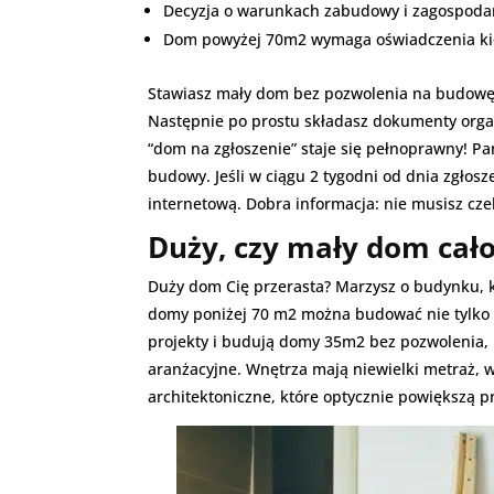
Decyzja o warunkach zabudowy i zagospoda
Dom powyżej 70m2 wymaga oświadczenia ki
Stawiasz mały dom bez pozwolenia na budowę i
Następnie po prostu składasz dokumenty organ
“dom na zgłoszenie” staje się pełnoprawny! P
budowy. Jeśli w ciągu 2 tygodni od dnia zgło
internetową. Dobra informacja: nie musisz c
Duży, czy mały dom cało
Duży dom Cię przerasta? Marzysz o budynku, k
domy poniżej 70 m2 można budować nie tylko b
projekty i budują domy 35m2 bez pozwolenia
aranżacyjne. Wnętrza mają niewielki metraż, 
architektoniczne, które optycznie powiększą p