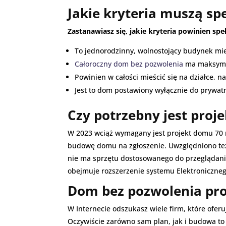
Jakie kryteria muszą sp
Zastanawiasz się, jakie kryteria powinien s
To jednorodzinny, wolnostojący budynek mi
Całoroczny dom bez pozwolenia
ma maksyma
Powinien w całości mieścić się na działce, 
Jest to dom postawiony wyłącznie do prywa
Czy potrzebny jest proj
W 2023 wciąż wymagany jest projekt domu 70 m
budowę domu na zgłoszenie. Uwzględniono też 
nie ma sprzętu dostosowanego do przeglądania
obejmuje rozszerzenie systemu Elektroniczne
Dom bez pozwolenia pro
W Internecie odszukasz wiele firm, które ofe
Oczywiście zarówno sam plan, jak i budowa to 