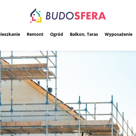
ieszkanie
Remont
Ogród
Balkon, Taras
Wyposażenie