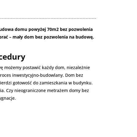
u budowa domu powyżej 70m2 bez pozwolenia
ybrać
–
mały dom bez pozwolenia na budowę,
cedury
ę możemy postawić każdy dom, niezależnie
proces inwestycyjno-budowlany. Dom bez
wierdzi gotowość do zamieszkania w budynku.
nia. Czy nieograniczone metrażem domy bez
ygnacje.