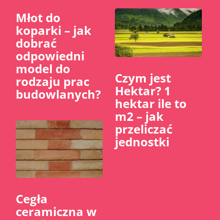
Młot do
koparki – jak
dobrać
odpowiedni
model do
Czym jest
rodzaju prac
Hektar? 1
budowlanych?
hektar ile to
m2 – jak
przeliczać
jednostki
Cegła
ceramiczna w