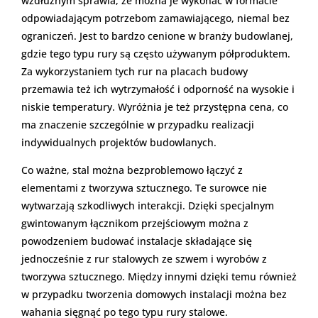
wzdłużnym sprawia, że można je wykonać w formacie
odpowiadającym potrzebom zamawiającego, niemal bez
ograniczeń. Jest to bardzo cenione w branży budowlanej,
gdzie tego typu rury są często używanym półproduktem.
Za wykorzystaniem tych rur na placach budowy
przemawia też ich wytrzymałość i odporność na wysokie i
niskie temperatury. Wyróżnia je też przystępna cena, co
ma znaczenie szczególnie w przypadku realizacji
indywidualnych projektów budowlanych.
Co ważne, stal można bezproblemowo łączyć z
elementami z tworzywa sztucznego. Te surowce nie
wytwarzają szkodliwych interakcji. Dzięki specjalnym
gwintowanym łącznikom przejściowym można z
powodzeniem budować instalacje składające się
jednocześnie z rur stalowych ze szwem i wyrobów z
tworzywa sztucznego. Między innymi dzięki temu również
w przypadku tworzenia domowych instalacji można bez
wahania sięgnąć po tego typu rury stalowe.