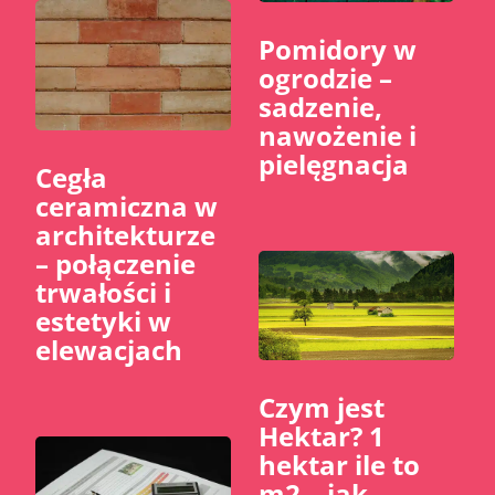
Pomidory w
ogrodzie –
sadzenie,
nawożenie i
pielęgnacja
Cegła
ceramiczna w
architekturze
– połączenie
trwałości i
estetyki w
elewacjach
Czym jest
Hektar? 1
hektar ile to
m2 – jak