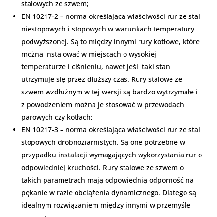
stalowych ze szwem;
EN 10217-2 – norma określająca właściwości rur ze stali
niestopowych i stopowych w warunkach temperatury
podwyższonej. Są to między innymi rury kotłowe, które
można instalować w miejscach o wysokiej
temperaturze i ciśnieniu, nawet jeśli taki stan
utrzymuje się przez dłuższy czas. Rury stalowe ze
szwem wzdłużnym w tej wersji są bardzo wytrzymałe i
z powodzeniem można je stosować w przewodach
parowych czy kotłach;
EN 10217-3 – norma określająca właściwości rur ze stali
stopowych drobnoziarnistych. Są one potrzebne w
przypadku instalacji wymagających wykorzystania rur o
odpowiedniej kruchości. Rury stalowe ze szwem o
takich parametrach mają odpowiednią odporność na
pękanie w razie obciążenia dynamicznego. Dlatego są
idealnym rozwiązaniem między innymi w przemyśle