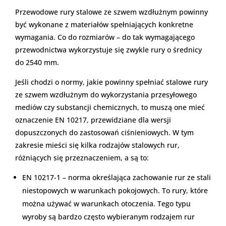
Przewodowe rury stalowe ze szwem wzdłużnym powinny
być wykonane z materiałów spełniających konkretne
wymagania. Co do rozmiarów – do tak wymagającego
przewodnictwa wykorzystuje się zwykle rury o średnicy
do 2540 mm.
Jeśli chodzi o normy, jakie powinny spełniać stalowe rury
ze szwem wzdłużnym do wykorzystania przesyłowego
mediów czy substancji chemicznych, to muszą one mieć
oznaczenie EN 10217, przewidziane dla wersji
dopuszczonych do zastosowań ciśnieniowych. W tym
zakresie mieści się kilka rodzajów stalowych rur,
różniących się przeznaczeniem, a są to:
EN 10217-1 – norma określająca zachowanie rur ze stali
niestopowych w warunkach pokojowych. To rury, które
można używać w warunkach otoczenia. Tego typu
wyroby są bardzo często wybieranym rodzajem rur