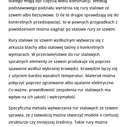
dlatego mogą być częścią wielu konstrukcji. Według
podstawowego podziału wyróżnia się rury stalowe ze
szwem albo bezszwowe. O ile te drugie sprawdzają się do
konkretnych przedsięwzięć, to w pewnych przypadkach z
powodzeniem można sięgnąć po stalowe rury ze szwem.
Rury stalowe ze szwem wzdłużnym wytwarza się z
arkusza blachy albo stalowej taśmy o konkretnych
wymiarach. W przeciwieństwie do rur stalowych
spiralnych elementy ze szwem produkuje się poprzez
spawanie wzdłuż wybranej krawędzi. Krawędzie łączy się
z użyciem bardzo wysokich temperatur. Materiał można
połączyć poprzez zgrzewanie albo spalanie elektryczne.
Co ważne, prawidłowość zespolenia rur stalowych ma
wpływ na ich jakość i wytrzymałość.
Specyficzna metoda wytwarzania rur stalowych ze szwem
sprawia, że z łatwością można stworzyć modele o cieńszej
strukturze czy mniejszej średnicy. Takie rury można