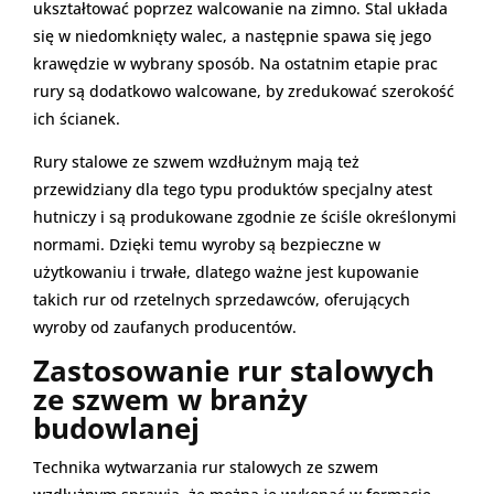
ukształtować poprzez walcowanie na zimno. Stal układa
się w niedomknięty walec, a następnie spawa się jego
krawędzie w wybrany sposób. Na ostatnim etapie prac
rury są dodatkowo walcowane, by zredukować szerokość
ich ścianek.
Rury stalowe ze szwem wzdłużnym mają też
przewidziany dla tego typu produktów specjalny atest
hutniczy i są produkowane zgodnie ze ściśle określonymi
normami. Dzięki temu wyroby są bezpieczne w
użytkowaniu i trwałe, dlatego ważne jest kupowanie
takich rur od rzetelnych sprzedawców, oferujących
wyroby od zaufanych producentów.
Zastosowanie rur stalowych
ze szwem w branży
budowlanej
Technika wytwarzania rur stalowych ze szwem