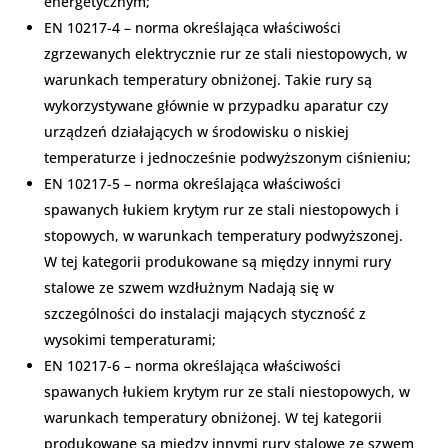
energetycznym;
EN 10217-4 – norma określająca właściwości
zgrzewanych elektrycznie rur ze stali niestopowych, w
warunkach temperatury obniżonej. Takie rury są
wykorzystywane głównie w przypadku aparatur czy
urządzeń działających w środowisku o niskiej
temperaturze i jednocześnie podwyższonym ciśnieniu;
EN 10217-5 – norma określająca właściwości
spawanych łukiem krytym rur ze stali niestopowych i
stopowych, w warunkach temperatury podwyższonej.
W tej kategorii produkowane są między innymi rury
stalowe ze szwem wzdłużnym Nadają się w
szczególności do instalacji mających styczność z
wysokimi temperaturami;
EN 10217-6 – norma określająca właściwości
spawanych łukiem krytym rur ze stali niestopowych, w
warunkach temperatury obniżonej. W tej kategorii
produkowane są między innymi rury stalowe ze szwem