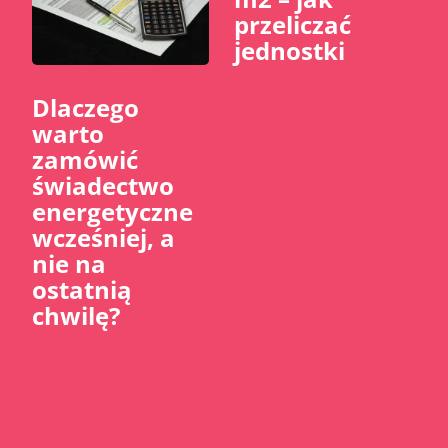
przeliczać
jednostki
Dlaczego
warto
zamówić
świadectwo
energetyczne
wcześniej, a
nie na
ostatnią
chwilę?