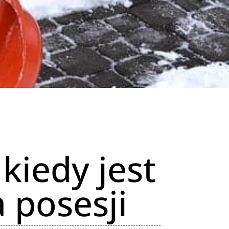
kiedy jest
 posesji