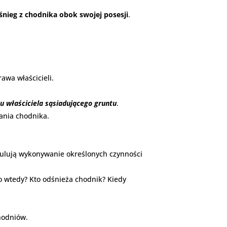
śnieg z chodnika
obok swojej posesji
.
awa właścicieli.
u właściciela sąsiadującego gruntu
.
ania chodnika.
ulują wykonywanie określonych czynności
Co wtedy? Kto odśnieża chodnik? Kiedy
hodniów.