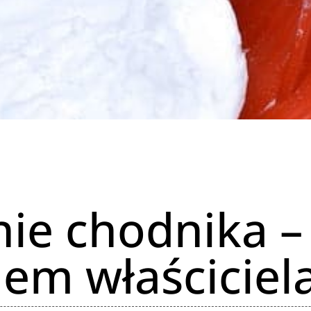
ie chodnika – 
em właściciela