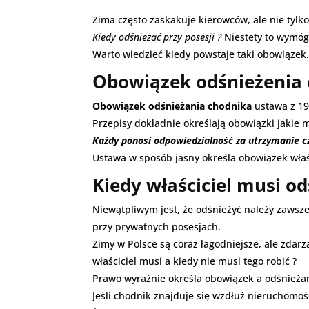
Zima często zaskakuje kierowców, ale nie tylko
Kiedy odśnieżać przy posesji ?
Niestety to wymóg
Warto wiedzieć kiedy powstaje taki obowiązek
Obowiązek odśnieżenia
Obowiązek odśnieżania chodnika
ustawa z 19
Przepisy dokładnie określają obowiązki jakie m
Każdy ponosi odpowiedzialność za utrzymanie c
Ustawa w sposób jasny określa obowiązek wła
Kiedy właściciel musi o
Niewątpliwym jest, że odśnieżyć należy zawsz
przy prywatnych posesjach.
Zimy w Polsce są coraz łagodniejsze, ale zdarz
właściciel musi a kiedy nie musi tego robić ?
Prawo wyraźnie określa obowiązek a odśnieżan
Jeśli chodnik znajduje się wzdłuż nieruchomo