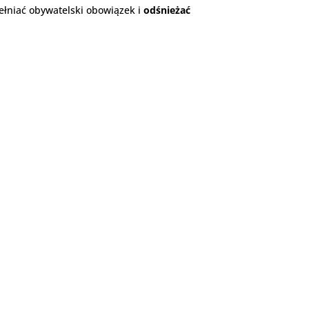
ełniać obywatelski obowiązek i
odśnieżać