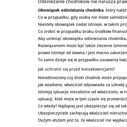
Odśnieżanie chodników nie narusza praw
Obowiązek odśnieżania chodnika
, który nale
Co w przypadku, gdy osoba nie może samodzie
Niestety obowiązek nadal istnieje, w takim prz
Co zrobić w przypadku braku środków finanso
Aby uniknąć obowiązku odśnieżania chodnika, 
Rozwiązaniem może być także zlecenie Gminie
prawo istnieje od dawna i jest mocno zakorze
To samo dzieje się w przypadku usuwania lodu,
Jak uchronić się przed konsekwencjami?
Nieodśnieżony czy śliski chodnik może przysp
Jak wiadomo, właściciel odpowiada za szkodę 
Istnieją sytuacje niezależne od właściciela, w
sytuacji, ktoś może w tym czasie się przewróci
Co wtedy? Najlepiej jest ubezpieczyć się od ta
Ubezpieczyciele zachęcają właścicieli nieruch
Dużym atutem jest to, że właściciel nie wypł