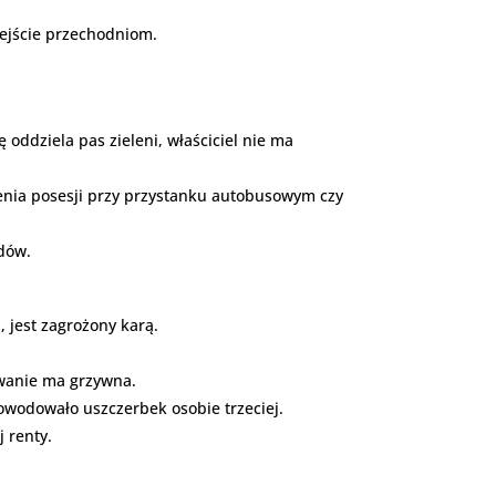
zejście przechodniom.
 oddziela pas zieleni, właściciel nie ma
nia posesji przy przystanku autobusowym czy
zdów.
, jest zagrożony karą.
owanie ma grzywna.
powodowało uszczerbek osobie trzeciej.
 renty.