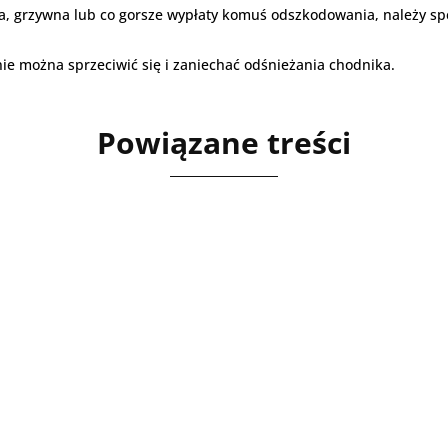
a, grzywna lub co gorsze wypłaty komuś odszkodowania, należy sp
nie można sprzeciwić się i zaniechać odśnieżania chodnika.
Powiązane treści