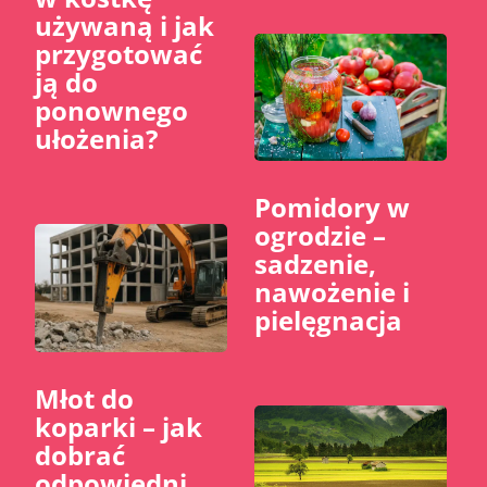
używaną i jak
przygotować
ją do
ponownego
ułożenia?
Pomidory w
ogrodzie –
sadzenie,
nawożenie i
pielęgnacja
Młot do
koparki – jak
dobrać
odpowiedni