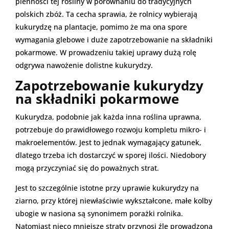
plenności tej rośliny w porównaniu do tradycyjnych
polskich zbóż. Ta cecha sprawia, że rolnicy wybierają
kukurydzę na plantacje, pomimo że ma ona spore
wymagania glebowe i duże zapotrzebowanie na składniki
pokarmowe. W prowadzeniu takiej uprawy dużą rolę
odgrywa nawożenie dolistne kukurydzy.
Zapotrzebowanie kukurydzy
na składniki pokarmowe
Kukurydza, podobnie jak każda inna roślina uprawna,
potrzebuje do prawidłowego rozwoju kompletu mikro- i
makroelementów. Jest to jednak wymagający gatunek,
dlatego trzeba ich dostarczyć w sporej ilości. Niedobory
mogą przyczyniać się do poważnych strat.
Jest to szczególnie istotne przy uprawie kukurydzy na
ziarno, przy której niewłaściwie wykształcone, małe kolby
ubogie w nasiona są synonimem porażki rolnika.
Natomiast nieco mniejsze straty przynosi źle prowadzona