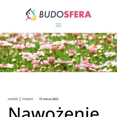
|
15 marca 2022
OGRÓD
PORADY
Nawożenie