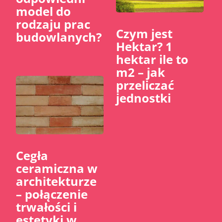
model do
rodzaju prac
Czym jest
budowlanych?
Hektar? 1
hektar ile to
m2 – jak
przeliczać
jednostki
Cegła
ceramiczna w
architekturze
– połączenie
trwałości i
estetyki w