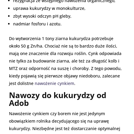
rezygnacja ze wstępnego nawożenia organicznego,
uprawa kukurydzy w monokulturze,
zbyt wysoki odczyn pH gleby,
nadmiar fosforu i azotu.
Do wytworzenia 1 tony ziarna kukurydza potrzebuje
około 50 g Zn/ha. Chociaż nie są to bardzo duże ilości,
mają one znaczenie dla rozwoju roślin. Cynk odpowiada
nie tylko za budowanie ziarna, ale też za długość kolb i
MTZ oraz odporność na suszę i choroby. Z tego powodu,
kiedy pojawią się pierwsze objawy niedoboru, zalecane
jest dolistne
nawożenie cynkiem
.
Nawozy do kukurydzy od
Adob
Nawożenie cynkiem czy borem nie jest jedynym
obowiązkiem rolnika decydującego się na uprawę
kukurydzy. Niezbędne jest też dostarczanie optymalnej