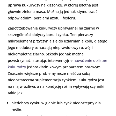
uprawa kukurydzy na kiszonkę, w której istotna jest
głównie zielona masa. Można ją jednak stymulować
odpowiednimi porcjami azotu i fosforu.
Zapotrzebowanie kukurydzy uprawianej na ziarno w
szczególności dotyczy boru i cynku. Ten pierwszy
mikroelement przyczynia się do uziarniania kolb, dlatego
jego niedobory oznaczają nieprawidłowy rozwój i
niekompletne ziarno. Szkody jednak można
powstrzymać, stosując interwencyjne
nawożenie dolistne
kukurydzy
jednoskładnikowym preparatem borowym.
Znacznie większe problemy może nieść za sobą
niedostateczna suplementacja cynkiem. Kukurydza jest
na nią wrażliwa, a na kondycję roślin wpływają czynniki
takie jak:
niedobory cynku w glebie lub cynk niedostępny dla
roślin,