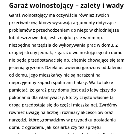
Garaż wolnostojący – zalety i wady
Garaż wolnostojący ma oczywiście również swoich
przeciwników, którzy wysuwają argumenty dotyczące
problemów z przechodzeniem do niego w chłodniejsze
lub deszczowe dni, jeśli znajdują się w nim np.
niezbędne narzędzia do wykonywania prac w domu. Z
drugiej strony jednak, z garażu wolnostojącego do domu
nie będą przedostawać się np. chętnie chowające się tam
jesienią gryzonie. Dzięki ustawieniu garażu w oddaleniu
od domu, jego mieszkańcy nie są narażeni na
nieprzyjemny zapach spalin ani hałasy. Warto także
pamiętać, że garaż przy domu jest dużo łatwiejszy do
pokonania dla włamywaczy, którzy często właśnie tą
drogą przedostają się do części mieszkalnej. Zwróćmy
również uwagę na liczbę i rozmiary akcesoriów oraz
narzędzi, które gromadzimy w przypadku posiadania
domu z ogrodem, jak kosiarka czy też sprzętu