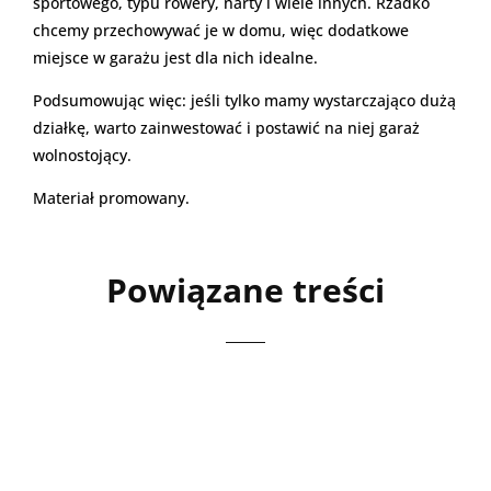
sportowego, typu rowery, narty i wiele innych. Rzadko
chcemy przechowywać je w domu, więc dodatkowe
miejsce w garażu jest dla nich idealne.
Podsumowując więc: jeśli tylko mamy wystarczająco dużą
działkę, warto zainwestować i postawić na niej garaż
wolnostojący.
Materiał promowany.
Powiązane treści