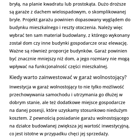
bryłą, na planie kwadratu lub prostokąta. Dużo droższe
są garaże z dachem wielospadowym, o skomplikowanej
bryle. Projekt garażu powinien dopasowany wyglądem do
budynku mieszkalnego i reszty otoczenia. Należy więc
wybrać ten sam materiał budowlany, z którego wykonany
został dom czy inne budynki gospodarcze oraz elewację.
Ważne są również proporcje budynków. Garaż powinien
być znacznie mniejszy niż dom, a jego rozmiary nie mogą
wpływać na funkcjonalność części mieszkalnej.
Kiedy warto zainwestować w garaż wolnostojący?
Inwestycja w garaż wolnostojący to nie tylko możliwość
przechowywania samochodu i utrzymania go dłużej w
dobrym stanie, ale też dodatkowe miejsce gospodarcze
na danej posesji, które uzyskamy stosunkowo niedużym
kosztem. Z pewnością posiadanie garażu wolnostojącego
na działce budowlanej zwiększa jej wartość inwestycyjną,
co jest istotne w przypadku chęci jej sprzedaży.