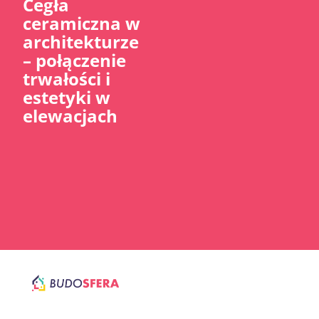
Cegła
ceramiczna w
architekturze
– połączenie
trwałości i
estetyki w
elewacjach