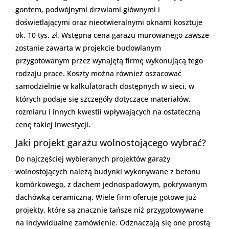
gontem, podwójnymi drzwiami głównymi i
doświetlającymi oraz nieotwieralnymi oknami kosztuje
ok. 10 tys. zł. Wstępna cena garażu murowanego zawsze
zostanie zawarta w projekcie budowlanym
przygotowanym przez wynajętą firmę wykonującą tego
rodzaju prace. Koszty można również oszacować
samodzielnie w kalkulatorach dostępnych w sieci, w
których podaje się szczegóły dotyczące materiałów,
rozmiaru i innych kwestii wpływających na ostateczną
cenę takiej inwestycji.
Jaki projekt garażu wolnostojącego wybrać?
Do najczęściej wybieranych projektów garaży
wolnostojących należą budynki wykonywane z betonu
komórkowego, z dachem jednospadowym, pokrywanym
dachówką ceramiczną. Wiele firm oferuje gotowe już
projekty, które są znacznie tańsze niż przygotowywane
na indywidualne zamówienie. Odznaczają się one prostą