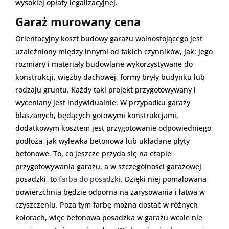
wysokiej opłaty legalizacyjnej.
Garaż murowany cena
Orientacyjny koszt budowy garażu wolnostojącego jest
uzależniony między innymi od takich czynników, jak: jego
rozmiary i materiały budowlane wykorzystywane do
konstrukcji, więźby dachowej, formy bryły budynku lub
rodzaju gruntu. Każdy taki projekt przygotowywany i
wyceniany jest indywidualnie. W przypadku garaży
blaszanych, będących gotowymi konstrukcjami,
dodatkowym kosztem jest przygotowanie odpowiedniego
podłoża, jak wylewka betonowa lub układane płyty
betonowe. To, co jeszcze przyda się na etapie
przygotowywania garażu, a w szczególności garażowej
posadzki, to
farba do posadzki
. Dzięki niej pomalowana
powierzchnia będzie odporna na zarysowania i łatwa w
czyszczeniu. Poza tym farbę można dostać w różnych
kolorach, więc betonowa posadzka w garażu wcale nie