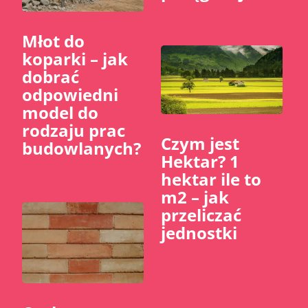
Młot do
koparki – jak
dobrać
odpowiedni
model do
rodzaju prac
Czym jest
budowlanych?
Hektar? 1
hektar ile to
m2 – jak
przeliczać
jednostki