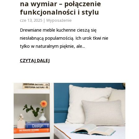
na wymiar – połączenie
funkcjonalności i stylu
cze 13, 2025
|
Wyposażenie
Drewniane meble kuchenne cieszą się
niesłabnącą popularnością. Ich urok tkwi nie
tylko w naturalnym pięknie, ale...
CZYTAJ DALEJ