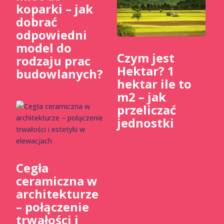
koparki – jak
dobrać
odpowiedni
model do
Czym jest
rodzaju prac
Hektar? 1
budowlanych?
hektar ile to
m2 – jak
przeliczać
jednostki
Cegła
ceramiczna w
architekturze
– połączenie
trwałości i