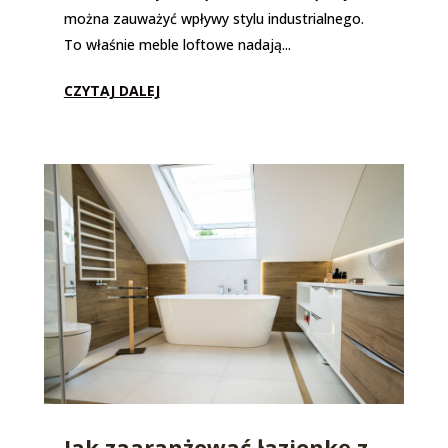
można zauważyć wpływy stylu industrialnego.
To właśnie meble loftowe nadają...
CZYTAJ DALEJ
Jak zaaranżować łazienkę z