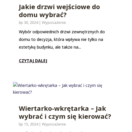
Jakie drzwi wejściowe do
domu wybrać?
lip 30, 2024
|
Wyposażenie
Wybór odpowiednich drzwi zewnętrznych do
domu to decyzja, która wpływa nie tylko na
estetykę budynku, ale także na...
CZYTAJ DALEJ
Wiertarko-wkrętarka – Jak
wybrać i czym się kierować?
lip 15, 2024
|
Wyposażenie