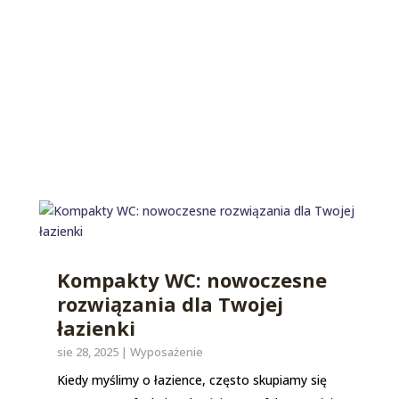
Kompakty WC: nowoczesne
rozwiązania dla Twojej
łazienki
sie 28, 2025
|
Wyposażenie
Kiedy myślimy o łazience, często skupiamy się