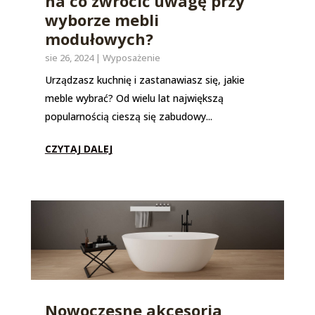
na co zwrócić uwagę przy
wyborze mebli
modułowych?
sie 26, 2024
|
Wyposażenie
Urządzasz kuchnię i zastanawiasz się, jakie
meble wybrać? Od wielu lat największą
popularnością cieszą się zabudowy...
CZYTAJ DALEJ
Nowoczesne akcesoria