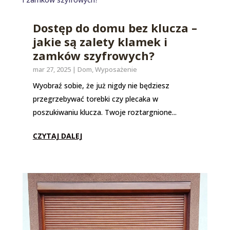
Dostęp do domu bez klucza –
jakie są zalety klamek i
zamków szyfrowych?
mar 27, 2025
|
Dom
,
Wyposażenie
Wyobraź sobie, że już nigdy nie będziesz
przegrzebywać torebki czy plecaka w
poszukiwaniu klucza. Twoje roztargnione...
CZYTAJ DALEJ