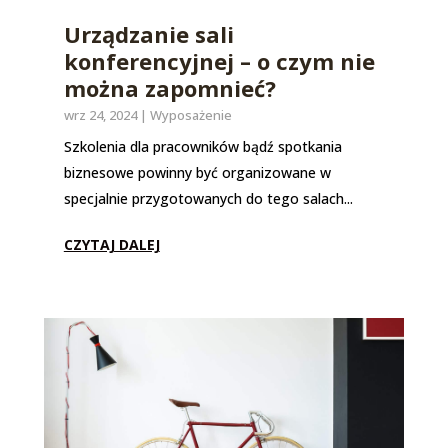
Urządzanie sali
konferencyjnej – o czym nie
można zapomnieć?
wrz 24, 2024
|
Wyposażenie
Szkolenia dla pracowników bądź spotkania
biznesowe powinny być organizowane w
specjalnie przygotowanych do tego salach...
CZYTAJ DALEJ