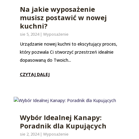
Na jakie wyposażenie
musisz postawić w nowej
kuchni?
sie 5, 2024
|
Wyposażenie
Urządzanie nowej kuchni to ekscytujący proces,
który pozwala Ci stworzyć przestrzeń idealnie
dopasowaną do Twoich...
CZYTAJ DALEJ
Wybór Idealnej Kanapy:
Poradnik dla Kupujących
sie 2, 2024
|
Wyposażenie