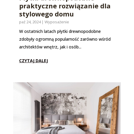
praktyczne rozwiązanie dla
stylowego domu
paź 24, 2024
|
Wyposażenie
W ostatnich latach płytki drewnopodobne
zdobyły ogromną popularność zarówno wśród
architektów wnętrz, jak i osób...
CZYTAJ DALEJ