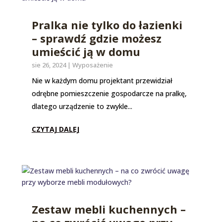
Pralka nie tylko do łazienki
– sprawdź gdzie możesz
umieścić ją w domu
sie 26, 2024
|
Wyposażenie
Nie w każdym domu projektant przewidział
odrębne pomieszczenie gospodarcze na pralkę,
dlatego urządzenie to zwykle...
CZYTAJ DALEJ
Zestaw mebli kuchennych –