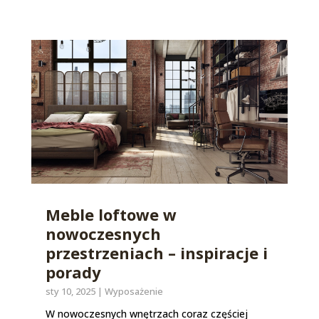
Meble loftowe w
nowoczesnych
przestrzeniach – inspiracje i
porady
sty 10, 2025
|
Wyposażenie
W nowoczesnych wnętrzach coraz częściej