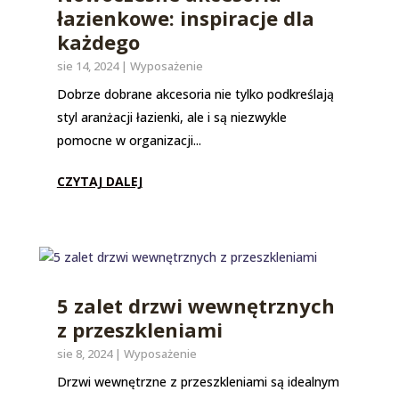
łazienkowe: inspiracje dla
każdego
sie 14, 2024
|
Wyposażenie
Dobrze dobrane akcesoria nie tylko podkreślają
styl aranżacji łazienki, ale i są niezwykle
pomocne w organizacji...
CZYTAJ DALEJ
5 zalet drzwi wewnętrznych
z przeszkleniami
sie 8, 2024
|
Wyposażenie
Drzwi wewnętrzne z przeszkleniami są idealnym