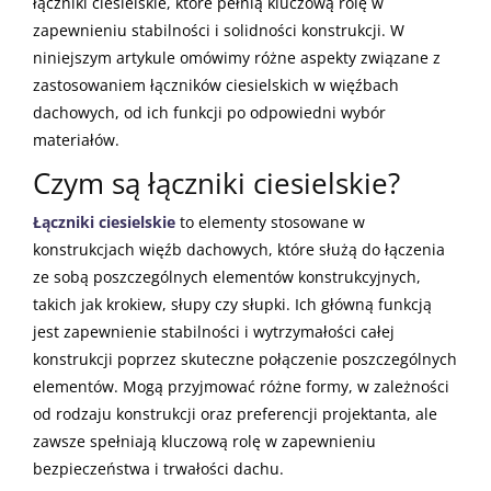
łączniki ciesielskie, które pełnią kluczową rolę w
zapewnieniu stabilności i solidności konstrukcji. W
niniejszym artykule omówimy różne aspekty związane z
zastosowaniem łączników ciesielskich w więźbach
dachowych, od ich funkcji po odpowiedni wybór
materiałów.
Czym są łączniki ciesielskie?
Łączniki ciesielskie
to elementy stosowane w
konstrukcjach więźb dachowych, które służą do łączenia
ze sobą poszczególnych elementów konstrukcyjnych,
takich jak krokiew, słupy czy słupki. Ich główną funkcją
jest zapewnienie stabilności i wytrzymałości całej
konstrukcji poprzez skuteczne połączenie poszczególnych
elementów. Mogą przyjmować różne formy, w zależności
od rodzaju konstrukcji oraz preferencji projektanta, ale
zawsze spełniają kluczową rolę w zapewnieniu
bezpieczeństwa i trwałości dachu.