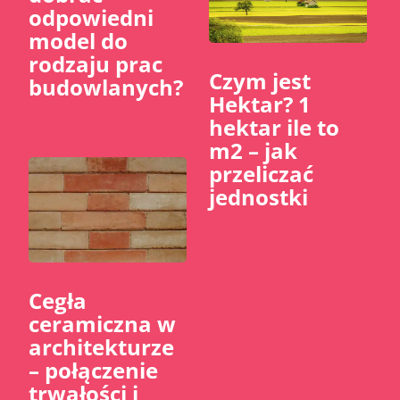
odpowiedni
model do
rodzaju prac
Czym jest
budowlanych?
Hektar? 1
hektar ile to
m2 – jak
przeliczać
jednostki
Cegła
ceramiczna w
architekturze
– połączenie
trwałości i