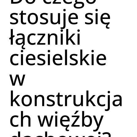
stosuje się
łączniki
ciesielskie
w
konstrukcja
ch więźby