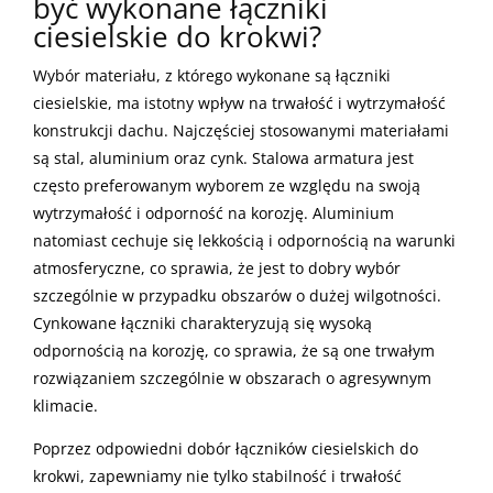
być wykonane łączniki
ciesielskie do krokwi?
Wybór materiału, z którego wykonane są łączniki
ciesielskie, ma istotny wpływ na trwałość i wytrzymałość
konstrukcji dachu. Najczęściej stosowanymi materiałami
są stal, aluminium oraz cynk. Stalowa armatura jest
często preferowanym wyborem ze względu na swoją
wytrzymałość i odporność na korozję. Aluminium
natomiast cechuje się lekkością i odpornością na warunki
atmosferyczne, co sprawia, że jest to dobry wybór
szczególnie w przypadku obszarów o dużej wilgotności.
Cynkowane łączniki charakteryzują się wysoką
odpornością na korozję, co sprawia, że są one trwałym
rozwiązaniem szczególnie w obszarach o agresywnym
klimacie.
Poprzez odpowiedni dobór łączników ciesielskich do
krokwi, zapewniamy nie tylko stabilność i trwałość