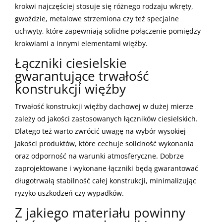
krokwi najczęściej stosuje się różnego rodzaju wkręty,
gwoździe, metalowe strzemiona czy też specjalne
uchwyty, które zapewniają solidne połączenie pomiędzy
krokwiami a innymi elementami więźby.
Łączniki ciesielskie
gwarantujące trwałość
konstrukcji więźby
Trwałość konstrukcji więźby dachowej w dużej mierze
zależy od jakości zastosowanych łączników ciesielskich.
Dlatego też warto zwrócić uwagę na wybór wysokiej
jakości produktów, które cechuje solidność wykonania
oraz odporność na warunki atmosferyczne. Dobrze
zaprojektowane i wykonane łączniki będą gwarantować
długotrwałą stabilność całej konstrukcji, minimalizując
ryzyko uszkodzeń czy wypadków.
Z jakiego materiału powinny