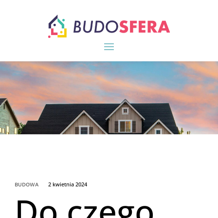
2 kwietnia 2024
BUDOWA
Do czego