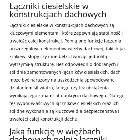
Łączniki ciesielskie w
konstrukcjach dachowych
Łączniki ciesielskie w konstrukcjach dachowych są
kluczowymi elementami, które zapewniają stabilność i
trwałość całej konstrukcji. Pełnią one funkcję łączenia
poszczególnych elementów więźby dachowej, takich jak
krokiew, słupy czy inne belki, tworząc jednolitą i
wytrzymałą strukturę. Bez odpowiednio dobranych i
solidnie zamontowanych łączników ciesielskich, dach
może być narażony na uszkodzenia spowodowane
działaniem sił wiatru, śniegu czy też obciążenia
wynikającego z materiału pokrycia dachowego. Dlatego
też wybór właściwych łączników ciesielskich oraz ich
solidne wykonanie są kluczowe dla bezpieczeństwa i
trwałości całej konstrukcji dachu.
Jaką funkcję w więźbach
dachowych pełnią łączniki